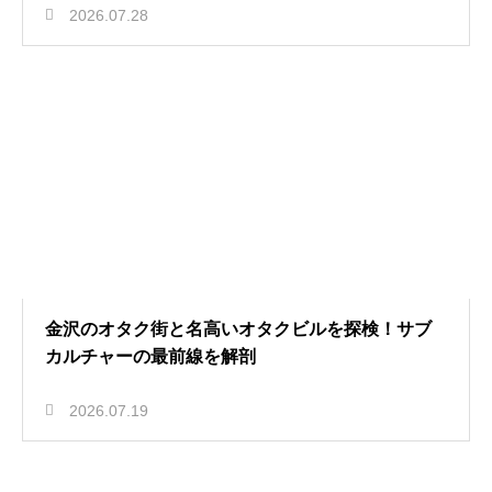
2026.07.28
金沢のオタク街と名高いオタクビルを探検！サブ
カルチャーの最前線を解剖
2026.07.19