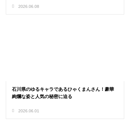
2026.06.08
石川県のゆるキャラであるひゃくまんさん！豪華
絢爛な姿と人気の秘密に迫る
2026.06.01