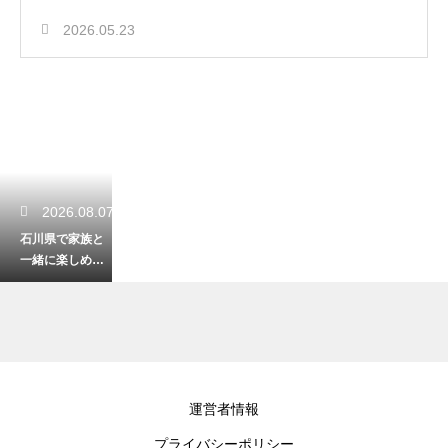
2026.05.23
2026.08.07
石川県で家族と
一緒に楽しめる
遊び場！笑顔あ
ふれる素敵な休
日
2026.08.06
運営者情報
石川の金劔宮へ
プライバシーポリシー
のアクセス方