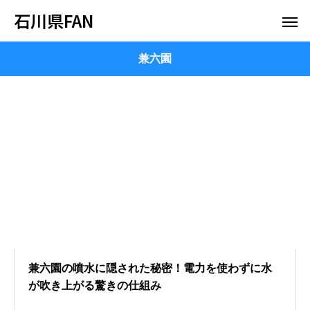
石川県FAN
兼六園
兼六園の噴水に隠された秘密！電力を使わずに水
が吹き上がる驚きの仕組み