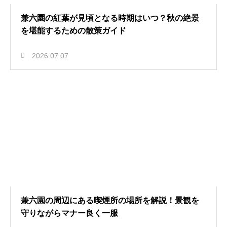
兼六園の紅葉が見頃となる時期はいつ？秋の絶景
を堪能するための散策ガイド
2026.07.07
兼六園の周辺にある喫煙所の場所を解説！景観を
守りながらマナー良く一服