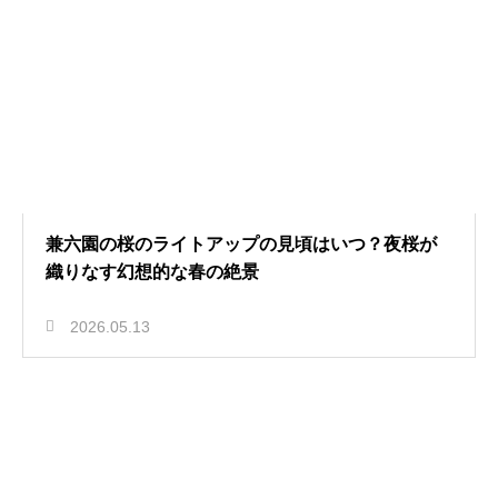
兼六園の桜のライトアップの見頃はいつ？夜桜が
織りなす幻想的な春の絶景
2026.05.13