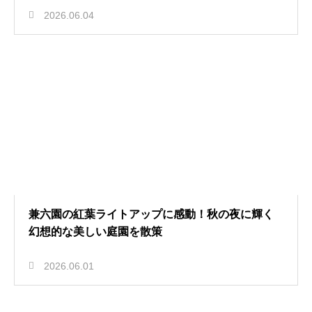
2026.06.04
兼六園の紅葉ライトアップに感動！秋の夜に輝く
幻想的な美しい庭園を散策
2026.06.01