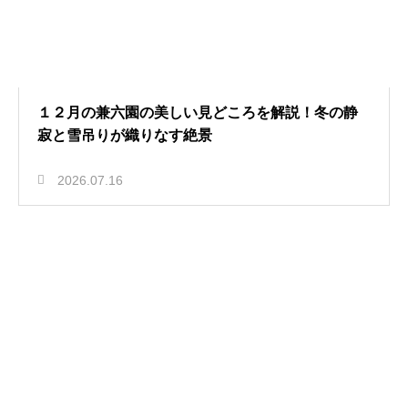
１２月の兼六園の美しい見どころを解説！冬の静
寂と雪吊りが織りなす絶景
2026.07.16