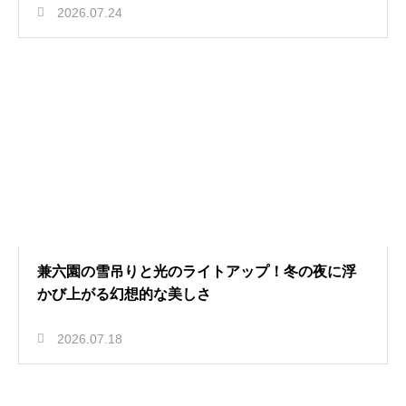
2026.07.24
兼六園の雪吊りと光のライトアップ！冬の夜に浮
かび上がる幻想的な美しさ
2026.07.18