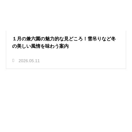
１月の兼六園の魅力的な見どころ！雪吊りなど冬
の美しい風情を味わう案内
2026.05.11