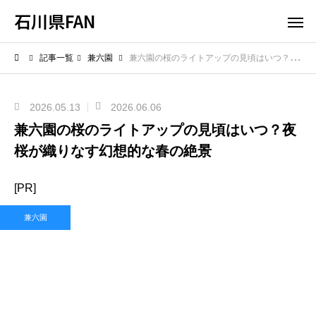
石川県FAN
記事一覧
兼六園
兼六園の桜のライトアップの見頃はいつ？夜桜が織りなす幻想的な春の絶景
2026.05.13
2026.06.06
兼六園の桜のライトアップの見頃はいつ？夜
桜が織りなす幻想的な春の絶景
[PR]
兼六園