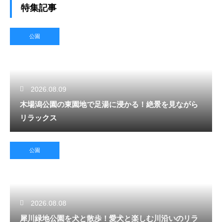
特集記事
公園
2026.08.09
木場潟公園の東園地で足湯に浸かる！絶景を見ながら
リラックス
公園
2026.08.08
犀川緑地公園を犬と散歩！愛犬と楽しむ川沿いのリラ