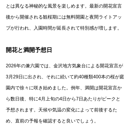
とは異なる神秘的な風景を楽しめます。最新の開花宣言
後から開催される観桜期には無料開園と夜間ライトアッ
プが行われ、入園時間が延長されて特別感が増します。
開花と満開予想日
2026年の兼六園では、金沢地方気象台による開花宣言が
3月29日に出され、それに続いて約40種類400本の桜が庭
園内で徐々に咲き始めました。例年、満開は開花宣言か
ら数日後、特に4月上旬の4日から7日あたりがピークと
予想されます。天候や気温の変化によって前後するた
め、直前の予報を確認すると良いでしょう。