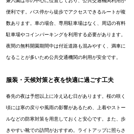
兼六園は市の中心に位置しており、公共交通機関利用が
便利です。バス停から徒歩でアクセスできるルートが複
数あります。車の場合、専用駐車場はなく、周辺の有料
駐車場やコインパーキングを利用する必要があります。
夜間の無料開園期間中は付近道路も混みやすく、満車に
なることが多いため公共交通機関の利用が安全です。
服装・天候対策と夜を快適に過ごす工夫
春先の夜は予想以上に冷え込む日があります。桜の咲く
頃には寒の戻りや風雨の影響があるため、上着やストー
ルなどの防寒対策を用意しておくと安心です。また、歩
きやすい靴での訪問がおすすめ。ライトアップに照らさ