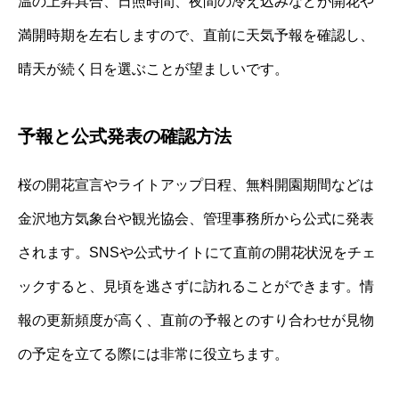
温の上昇具合、日照時間、夜間の冷え込みなどが開花や
満開時期を左右しますので、直前に天気予報を確認し、
晴天が続く日を選ぶことが望ましいです。
予報と公式発表の確認方法
桜の開花宣言やライトアップ日程、無料開園期間などは
金沢地方気象台や観光協会、管理事務所から公式に発表
されます。SNSや公式サイトにて直前の開花状況をチェ
ックすると、見頃を逃さずに訪れることができます。情
報の更新頻度が高く、直前の予報とのすり合わせが見物
の予定を立てる際には非常に役立ちます。