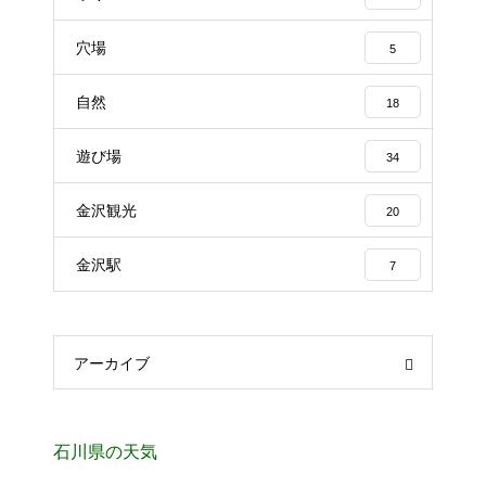
穴場
5
自然
18
遊び場
34
金沢観光
20
金沢駅
7
アーカイブ
石川県の天気