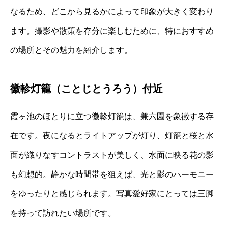
なるため、どこから見るかによって印象が大きく変わり
ます。撮影や散策を存分に楽しむために、特におすすめ
の場所とその魅力を紹介します。
徽軫灯籠（ことじとうろう）付近
霞ヶ池のほとりに立つ徽軫灯籠は、兼六園を象徴する存
在です。夜になるとライトアップが灯り、灯籠と桜と水
面が織りなすコントラストが美しく、水面に映る花の影
も幻想的。静かな時間帯を狙えば、光と影のハーモニー
をゆったりと感じられます。写真愛好家にとっては三脚
を持って訪れたい場所です。