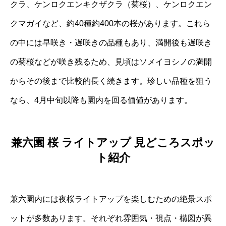
クラ、ケンロクエンキクザクラ（菊桜）、ケンロクエン
クマガイなど、約40種約400本の桜があります。これら
の中には早咲き・遅咲きの品種もあり、満開後も遅咲き
の菊桜などが咲き残るため、見頃はソメイヨシノの満開
からその後まで比較的長く続きます。珍しい品種を狙う
なら、4月中旬以降も園内を回る価値があります。
兼六園 桜 ライトアップ 見どころスポッ
ト紹介
兼六園内には夜桜ライトアップを楽しむための絶景スポ
ットが多数あります。それぞれ雰囲気・視点・構図が異