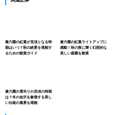
兼六園の紅葉が見頃となる時
兼六園の紅葉ライトアップに
期はいつ？秋の絶景を堪能す
感動！秋の夜に輝く幻想的な
るための散策ガイド
美しい庭園を散策
兼六園の雪吊りの見頃の時期
は？冬の金沢を象徴する美し
い伝統の風景を堪能