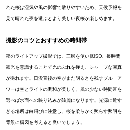
れた桜は湿気や風の影響で散りやすいため、天候予報を
見て晴れた夜を選ぶとより美しい夜桜が楽しめます。
撮影のコツとおすすめの時間帯
夜のライトアップ撮影では、三脚を使い低ISO、長時間
露光を意識することで光のぶれを抑え、シャープな写真
が撮れます。日没直後の空がまだ明るさを残すブルーア
ワーは空とライトの調和が美しく、風の少ない時間帯を
選べば水面への映り込みが綺麗になります。光源に近す
ぎる場所は白飛びに注意し、桜を柔らかく照らす照明を
背景に構図を考えると良いでしょう。