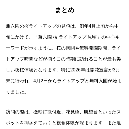
まとめ
兼六園の桜ライトアップの見頃は、例年4月上旬から中
旬にかけて。「兼六園 桜 ライトアップ 見頃」の中心キ
ーワードが示すように、桜の満開や無料開園期間、ライ
トアップ時間などが揃うこの時期に訪れることが最も美
しい夜桜体験となります。特に2026年は開花宣言が3月
末に行われ、4月2日からライトアップと無料入園が始ま
りました。
訪問の際は、徽軫灯籠付近、花見橋、眺望台といったス
ポットを押さえておくと視覚体験が深まります。また混