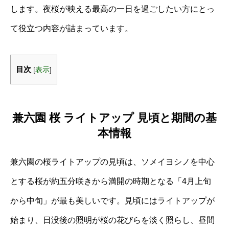
します。夜桜が映える最高の一日を過ごしたい方にとっ
て役立つ内容が詰まっています。
目次
[
表示
]
兼六園 桜 ライトアップ 見頃と期間の基
本情報
兼六園の桜ライトアップの見頃は、ソメイヨシノを中心
とする桜が約五分咲きから満開の時期となる「4月上旬
から中旬」が最も美しいです。見頃にはライトアップが
始まり、日没後の照明が桜の花びらを淡く照らし、昼間