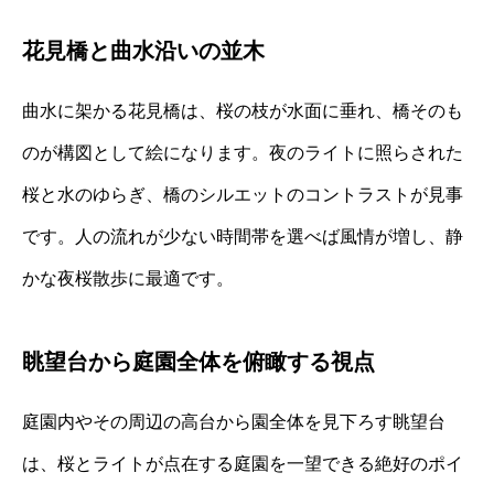
花見橋と曲水沿いの並木
曲水に架かる花見橋は、桜の枝が水面に垂れ、橋そのも
のが構図として絵になります。夜のライトに照らされた
桜と水のゆらぎ、橋のシルエットのコントラストが見事
です。人の流れが少ない時間帯を選べば風情が増し、静
かな夜桜散歩に最適です。
眺望台から庭園全体を俯瞰する視点
庭園内やその周辺の高台から園全体を見下ろす眺望台
は、桜とライトが点在する庭園を一望できる絶好のポイ