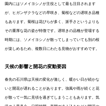
園内にはソメイヨシノが主役として最も注目されます
が、ヒガンザクラなどの早咲き、菊桜などの遅咲き品種
もあります。菊桜は花びらが多く、派手さというよりも
その重厚な花の姿が特徴です。遅咲きの品種が登場する
時期には、ソメイヨシノが散ってしまっていても別の桜
が楽しめるため、複数日にわたる見物がおすすめです。
天候の影響と開花の変動要因
春先の石川県は天候の変化が激しく、暖かい日が続かな
いと開花が遅れることがあります。強風や雨が続くと花
が散って一気に見頃を過ぎてしまうこともあります。気