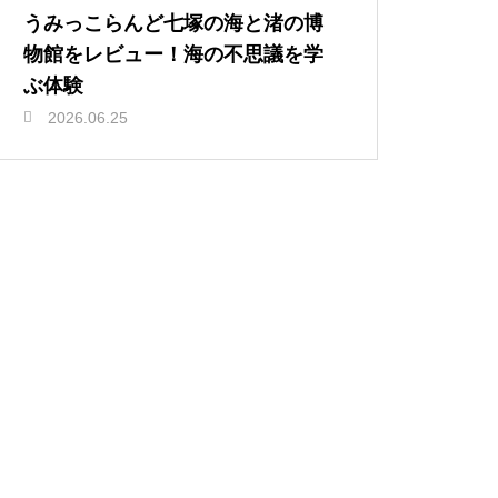
うみっこらんど七塚の海と渚の博
物館をレビュー！海の不思議を学
ぶ体験
2026.06.25