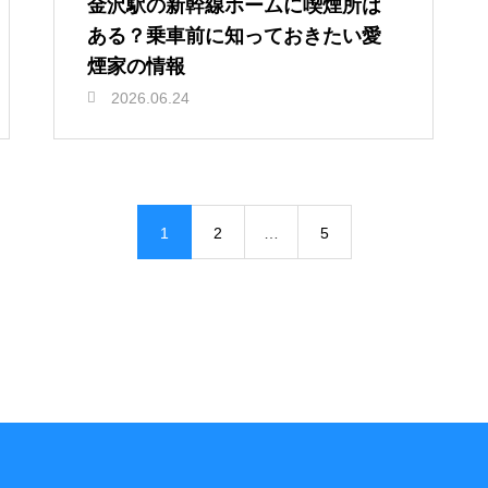
金沢駅の新幹線ホームに喫煙所は
ある？乗車前に知っておきたい愛
煙家の情報
2026.06.24
1
2
…
5