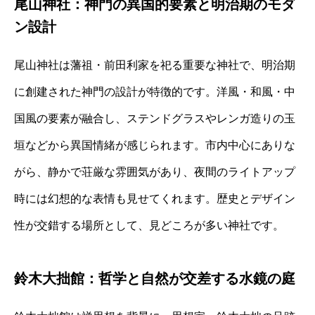
尾山神社：神門の異国的要素と明治期のモダ
ン設計
尾山神社は藩祖・前田利家を祀る重要な神社で、明治期
に創建された神門の設計が特徴的です。洋風・和風・中
国風の要素が融合し、ステンドグラスやレンガ造りの玉
垣などから異国情緒が感じられます。市内中心にありな
がら、静かで荘厳な雰囲気があり、夜間のライトアップ
時には幻想的な表情も見せてくれます。歴史とデザイン
性が交錯する場所として、見どころが多い神社です。
鈴木大拙館：哲学と自然が交差する水鏡の庭