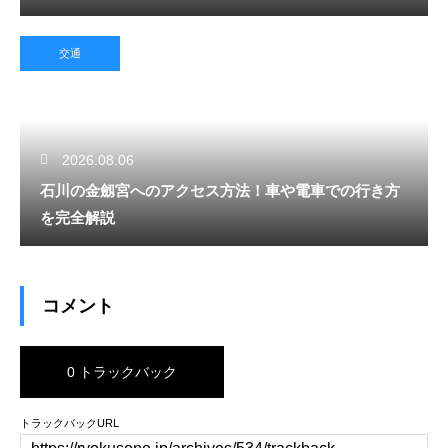
交通
2026.08.06
石川の金劔宮へのアクセス方法！車や電車での行き方
を完全解説
コメント
0 トラックバック
トラックバックURL