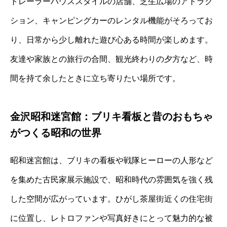
トレーラーハウススタイルの店舗、芝生広場のアトラク
ション、キャンピングカーのレンタル機能がそろってお
り、日常から少し離れた遊び心ある時間が楽しめます。
友達や家族との旅行の合間、観光終わりの夕方など、時
間を持て余したときに立ち寄りたい場所です。
金沢昭和迷宮館：ブリキ看板と昔のおもちゃ
がつくる昭和の世界
昭和迷宮館は、ブリキの看板や戦隊ヒーローの人形など
を集めた古民家展示施設で、昭和時代の雰囲気を強く残
した空間が広がっています。ひがし茶屋街近くの住宅街
に位置し、レトロファンや写真好きにとって魅力的な被