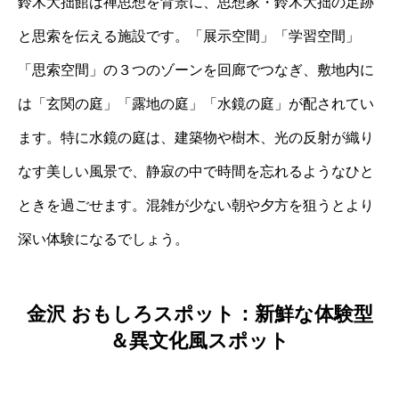
鈴木大拙館は禅思想を背景に、思想家・鈴木大拙の足跡
と思索を伝える施設です。「展示空間」「学習空間」
「思索空間」の３つのゾーンを回廊でつなぎ、敷地内に
は「玄関の庭」「露地の庭」「水鏡の庭」が配されてい
ます。特に水鏡の庭は、建築物や樹木、光の反射が織り
なす美しい風景で、静寂の中で時間を忘れるようなひと
ときを過ごせます。混雑が少ない朝や夕方を狙うとより
深い体験になるでしょう。
金沢 おもしろスポット：新鮮な体験型
＆異文化風スポット