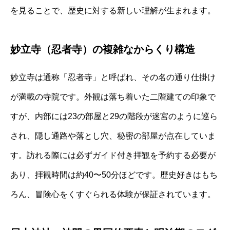
を見ることで、歴史に対する新しい理解が生まれます。
妙立寺（忍者寺）の複雑なからくり構造
妙立寺は通称「忍者寺」と呼ばれ、その名の通り仕掛け
が満載の寺院です。外観は落ち着いた二階建ての印象で
すが、内部には23の部屋と29の階段が迷宮のように巡ら
され、隠し通路や落とし穴、秘密の部屋が点在していま
す。訪れる際には必ずガイド付き拝観を予約する必要が
あり、拝観時間は約40〜50分ほどです。歴史好きはもち
ろん、冒険心をくすぐられる体験が保証されています。