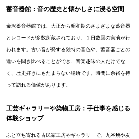
蓄音器館：音の歴史と懐かしさに浸る空間
金沢蓄音器館では、大正から昭和期のさまざまな蓄音器
とレコードが多数所蔵されており、１日数回の実演が行
われます。古い音が発する独特の音色や、蓄音器ごとの
違いを聞き比べることができ、音楽趣味の人だけでな
く、歴史好きにもたまらない場所です。時間に余裕を持
って訪れる価値があります。
工芸ギャラリーや染物工房：手仕事を感じる
体験ショップ
ふと立ち寄れる古民家工房やギャラリーで、九谷焼や友