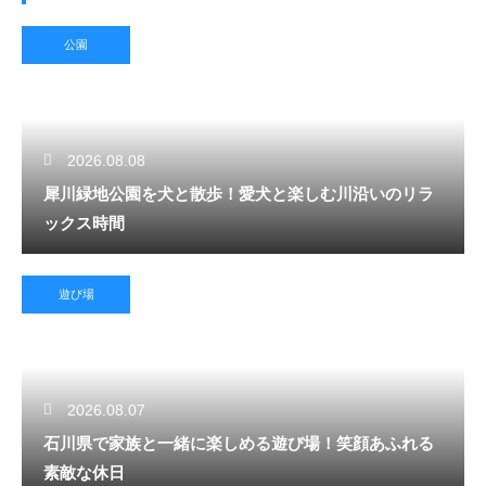
公園
2026.08.08
犀川緑地公園を犬と散歩！愛犬と楽しむ川沿いのリラ
ックス時間
遊び場
2026.08.07
石川県で家族と一緒に楽しめる遊び場！笑顔あふれる
素敵な休日