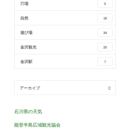
穴場
5
自然
18
遊び場
34
金沢観光
20
金沢駅
7
アーカイブ
石川県の天気
能登半島広域観光協会