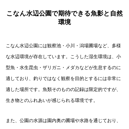
こなん水辺公園で期待できる魚影と自然
環境
こなん水辺公園には観察池・小川・潟場圃場など、多様
な水辺環境が存在しています。こうした湿生環境は、小
型魚・水生昆虫・ザリガニ・メダカなどが生息するのに
適しており、釣りではなく観察を目的とするには非常に
適した場所です。魚類そのものの記録は限定的ですが、
生き物とのふれあいが感じられる環境です。
また、公園の水源は園内奥の圃場や水路を通じており、