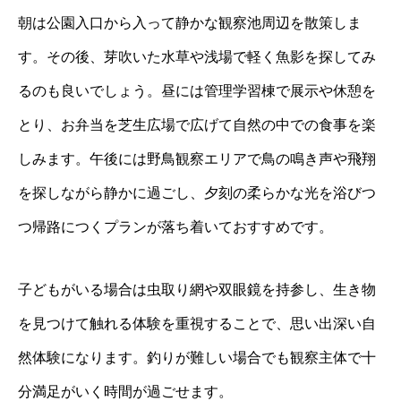
朝は公園入口から入って静かな観察池周辺を散策しま
す。その後、芽吹いた水草や浅場で軽く魚影を探してみ
るのも良いでしょう。昼には管理学習棟で展示や休憩を
とり、お弁当を芝生広場で広げて自然の中での食事を楽
しみます。午後には野鳥観察エリアで鳥の鳴き声や飛翔
を探しながら静かに過ごし、夕刻の柔らかな光を浴びつ
つ帰路につくプランが落ち着いておすすめです。
子どもがいる場合は虫取り網や双眼鏡を持参し、生き物
を見つけて触れる体験を重視することで、思い出深い自
然体験になります。釣りが難しい場合でも観察主体で十
分満足がいく時間が過ごせます。