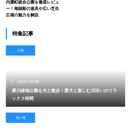
内灘町総合公園を徹底レビュ
ー！海賊船の遊具や広い芝生
広場の魅力を解説
特集記事
公園
2026.08.08
犀川緑地公園を犬と散歩！愛犬と楽しむ川沿いのリラ
ックス時間
遊び場