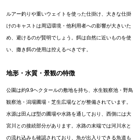
ルアー釣りや重いウェイトを使った仕掛け、大きな仕掛
けのキャストは周辺環境・他利用者への影響が大きいた
め、避けるのが賢明でしょう。餌は自然に近いものを使
い、撒き餌の使用は控えるべきです。
地形・水質・景観の特徴
公園は約9.9ヘクタールの敷地を持ち、水生観察池・野鳥
観察池・潟場圃場・芝生広場などが整備されています。
水源は田んぼ型の圃場や水路を通しており、西側には大
宮川との接続部分があります。水路の末端では河川水と
の流れ込みも確認されており、魚が出入りできる魚道も