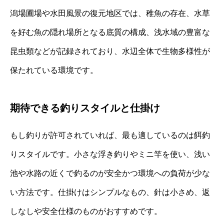
潟場圃場や水田風景の復元地区では、稚魚の存在、水草
を好む魚の隠れ場所となる底質の構成、浅水域の豊富な
昆虫類などが記録されており、水辺全体で生物多様性が
保たれている環境です。
期待できる釣りスタイルと仕掛け
もし釣りが許可されていれば、最も適しているのは餌釣
りスタイルです。小さな浮き釣りやミニ竿を使い、浅い
池や水路の近くで釣るのが安全かつ環境への負荷が少な
い方法です。仕掛けはシンプルなもの、針は小さめ、返
しなしや安全仕様のものがおすすめです。