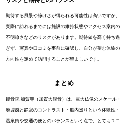
期待する風景や静けさが得られる可能性は高いですが、
実際に訪れるまでには施設の維持状態やアクセス案内の
不明瞭さなどのリスクがあります。期待値を高く持ち過
ぎず、写真や口コミを事前に確認し、自分が望む体験の
方向性を定めて訪問することが望ましいです。
まとめ
観音院 加賀寺（加賀大観音）は、巨大仏像のスケール・
廃墟感と静寂のコントラスト・胎内巡りという体験性・
温泉街や交通の便とのバランスという点で、とてもユニ