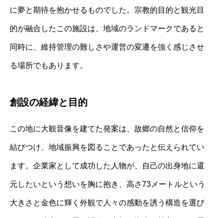
に夢と期待を抱かせるものでした。宗教的目的と観光目
的が融合したこの施設は、地域のランドマークであると
同時に、維持管理の難しさや運営の変遷を強く感じさせ
る場所でもあります。
創設の経緯と目的
この地に大観音像を建てた発案は、故郷の自然と信仰を
結びつけ、地域振興を図ることであったと伝えられてい
ます。企業家として成功した人物が、自己の出身地に還
元したいという想いを胸に抱き、高さ73メートルという
大きさと金色に輝く外観で人々の感動を誘う構造を選び