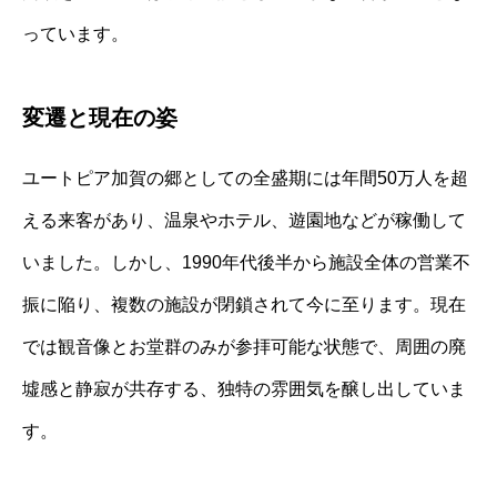
っています。
変遷と現在の姿
ユートピア加賀の郷としての全盛期には年間50万人を超
える来客があり、温泉やホテル、遊園地などが稼働して
いました。しかし、1990年代後半から施設全体の営業不
振に陥り、複数の施設が閉鎖されて今に至ります。現在
では観音像とお堂群のみが参拝可能な状態で、周囲の廃
墟感と静寂が共存する、独特の雰囲気を醸し出していま
す。