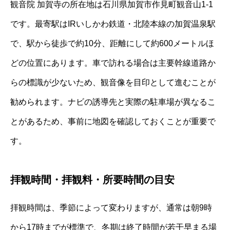
観音院 加賀寺の所在地は石川県加賀市作見町観音山1-1
です。最寄駅はIRいしかわ鉄道・北陸本線の加賀温泉駅
で、駅から徒歩で約10分、距離にして約600メートルほ
どの位置にあります。車で訪れる場合は主要幹線道路か
らの標識が少ないため、観音像を目印として進むことが
勧められます。ナビの誘導先と実際の駐車場が異なるこ
とがあるため、事前に地図を確認しておくことが重要で
す。
拝観時間・拝観料・所要時間の目安
拝観時間は、季節によって変わりますが、通常は朝9時
から17時までが標準で、冬期は終了時間が若干早まる場