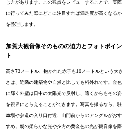
じ方があります。この観点をレビューすることで、実際
に行ってみた際にどこに注目すれば満足度が高くなるか
を整理します。
加賀大観音像そのものの迫力とフォトポイン
ト
高さ73メートル、抱かれた赤子も16メートルという大き
さは、近隣の建築物や自然と比しても桁外れです。金色
に輝く外壁は日中の太陽光で反射し、遠くからもその姿
を視界にとらえることができます。写真を撮るなら、駐
車場や参道の入り口付近、山門前からのアングルがおす
すめ。朝の柔らかな光や夕方の黄金色の光が観音像を際