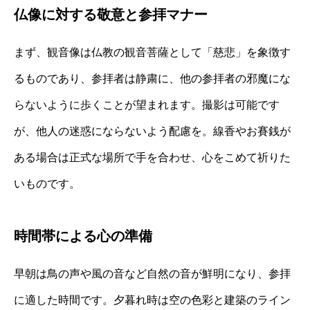
仏像に対する敬意と参拝マナー
まず、観音像は仏教の観音菩薩として「慈悲」を象徴す
るものであり、参拝者は静粛に、他の参拝者の邪魔にな
らないように歩くことが望まれます。撮影は可能です
が、他人の迷惑にならないよう配慮を。線香やお賽銭が
ある場合は正式な場所で手を合わせ、心をこめて祈りた
いものです。
時間帯による心の準備
早朝は鳥の声や風の音など自然の音が鮮明になり、参拝
に適した時間です。夕暮れ時は空の色彩と建築のライン