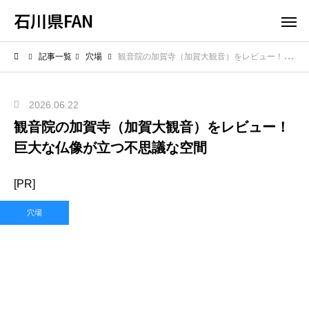
石川県FAN
記事一覧
穴場
観音院の加賀寺（加賀大観音）をレビュー！巨大な仏像が立つ不思議な空間
2026.06.22
観音院の加賀寺（加賀大観音）をレビュー！
巨大な仏像が立つ不思議な空間
[PR]
穴場