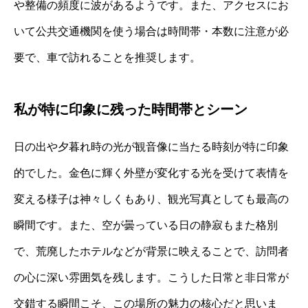
や整備の頻度に波があるようです。また、アクセスにお
いて公共交通機関を使う場合は時間帯・本数に注意が必
要で、車で訪れることを推奨します。
私が特に印象に残った時間帯とシーン
日の出や夕暮れ時の光が観音像に当たる時刻が特に印象
的でした。金色に輝く外壁が変化する光を受けて表情を
変える様子は神々しくもあり、観光写真としても最高の
瞬間です。また、空が曇っている日の静寂もまた格別
で、荒廃したホテルなどが背景に映えることで、訪問者
の心に深い雰囲気を残します。こうした日常と非日常が
交錯する瞬間こそ、この場所の魅力の核心だと思いま