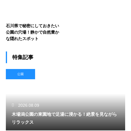
石川県で秘密にしておきたい
公園の穴場！静かで自然豊か
な隠れたスポット
特集記事
公園
2026.08.09
木場潟公園の東園地で足湯に浸かる！絶景を見ながら
リラックス