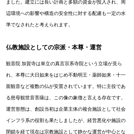
ました。建立には長い計画と多額の資金が投入され、周
辺環境への影響や構造の安全性に対する配慮も一定の水
準でなされたと考えられます。
仏教施設としての宗派・本尊・運営
観音院 加賀寺は単立の真言宗系寺院という立場が見ら
れ、本尊に大日如来をはじめ不動明王・薬師如来・十一
面観音など複数の仏が安置されています。特に主役であ
る慈母観世音菩薩は、この像の象徴と言える存在です。
運営形態は、創設当初は企業主体の複合施設として社会
インフラ系の役割も果たしましたが、経営悪化や施設の
閉鎖を経て現在は宗教施設として静かな運営が中心とな