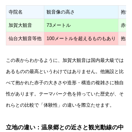
寺院名
観音像の高さ
抱い
加賀大観音
73メートル
赤子
仙台大観音等他
100メートルを超えるものもあり
抱く
この表からわかるように、加賀大観音は国内最大級では
あるものの最高というわけではありません。他施設と比
べて抱かれた赤子の大きさや造形・構造の複雑さに独自
性があります。テーマパーク色を持っていた歴史が、そ
れらとの比較で「体験性」の違いを際立たせます。
立地の違い：温泉郷との近さと観光動線の中