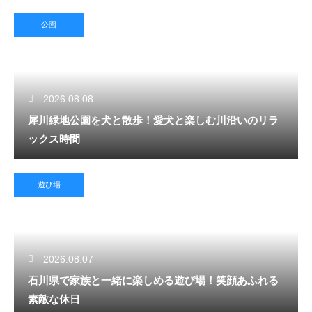
公園
2026.08.08
犀川緑地公園を犬と散歩！愛犬と楽しむ川沿いのリラ
ックス時間
遊び場
2026.08.07
石川県で家族と一緒に楽しめる遊び場！笑顔あふれる
素敵な休日