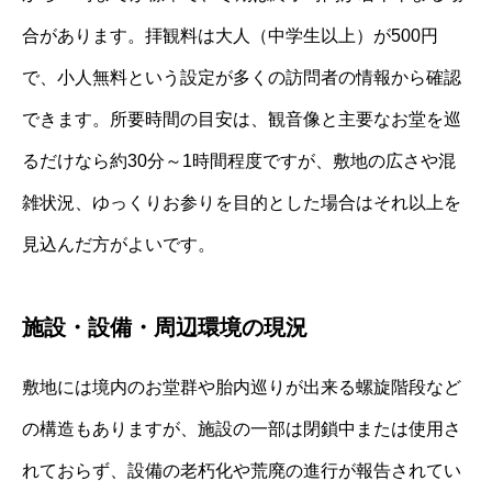
合があります。拝観料は大人（中学生以上）が500円
で、小人無料という設定が多くの訪問者の情報から確認
できます。所要時間の目安は、観音像と主要なお堂を巡
るだけなら約30分～1時間程度ですが、敷地の広さや混
雑状況、ゆっくりお参りを目的とした場合はそれ以上を
見込んだ方がよいです。
施設・設備・周辺環境の現況
敷地には境内のお堂群や胎内巡りが出来る螺旋階段など
の構造もありますが、施設の一部は閉鎖中または使用さ
れておらず、設備の老朽化や荒廃の進行が報告されてい