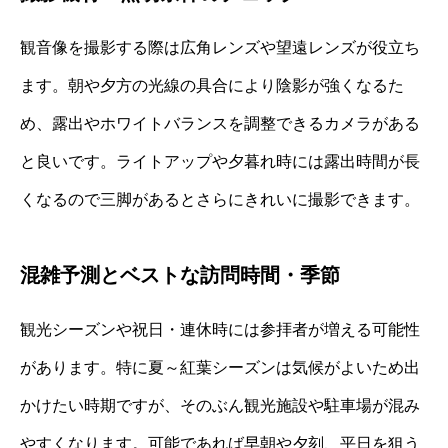
観音像を撮影する際は広角レンズや望遠レンズが役立ち
ます。朝や夕方の光線の具合により陰影が強くなるた
め、露出やホワイトバランスを調整できるカメラがある
と良いです。ライトアップや夕暮れ時には露出時間が長
くなるので三脚があるとさらにきれいに撮影できます。
混雑予測とベストな訪問時間・季節
観光シーズンや祝日・連休時には参拝者が増える可能性
があります。特に夏～紅葉シーズンは気候がよいため出
かけたい時期ですが、そのぶん観光施設や駐車場が混み
やすくなります。可能であれば早朝や夕刻、平日を狙う