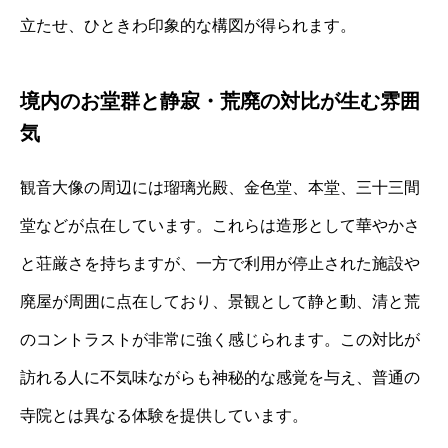
立たせ、ひときわ印象的な構図が得られます。
境内のお堂群と静寂・荒廃の対比が生む雰囲
気
観音大像の周辺には瑠璃光殿、金色堂、本堂、三十三間
堂などが点在しています。これらは造形として華やかさ
と荘厳さを持ちますが、一方で利用が停止された施設や
廃屋が周囲に点在しており、景観として静と動、清と荒
のコントラストが非常に強く感じられます。この対比が
訪れる人に不気味ながらも神秘的な感覚を与え、普通の
寺院とは異なる体験を提供しています。