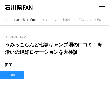
石川県FAN
記事一覧
自然
うみっこらんど七塚キャンプ場の口コミ！海沿いの絶好ロケーションを大検証
2026.06.27
うみっこらんど七塚キャンプ場の口コミ！海
沿いの絶好ロケーションを大検証
[PR]
自然