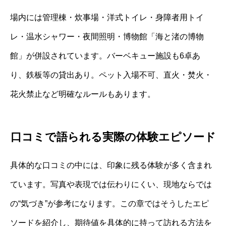
場内には管理棟・炊事場・洋式トイレ・身障者用トイ
レ・温水シャワー・夜間照明・博物館「海と渚の博物
館」が併設されています。バーベキュー施設も6卓あ
り、鉄板等の貸出あり。ペット入場不可、直火・焚火・
花火禁止など明確なルールもあります。
口コミで語られる実際の体験エピソード
具体的な口コミの中には、印象に残る体験が多く含まれ
ています。写真や表現では伝わりにくい、現地ならでは
の“気づき”が参考になります。この章ではそうしたエピ
ソードを紹介し、期待値を具体的に持って訪れる方法を