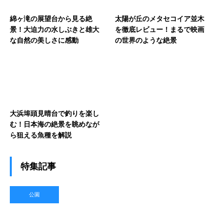
綿ヶ滝の展望台から見る絶
太陽が丘のメタセコイア並木
景！大迫力の水しぶきと雄大
を徹底レビュー！まるで映画
な自然の美しさに感動
の世界のような絶景
大浜埠頭見晴台で釣りを楽し
む！日本海の絶景を眺めなが
ら狙える魚種を解説
特集記事
公園