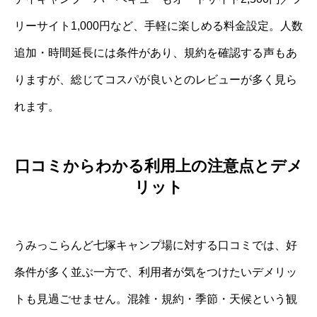
リーサイト1,000円など、手軽に楽しめる料金設定。人数
追加・時間延長には条件があり、規約を確認する声もあ
りますが、総じてコスパが良いとのレビューが多く見ら
れます。
口コミからわかる利用上の注意点とデメ
リット
うみっこらんど七塚キャンプ場に対する口コミでは、好
条件が多く並ぶ一方で、利用者が気をつけたいデメリッ
トも見過ごせません。混雑・規約・季節・天候という観