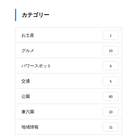
カテゴリー
お土産
1
グルメ
10
パワースポット
6
交通
5
公園
80
兼六園
10
地域情報
11