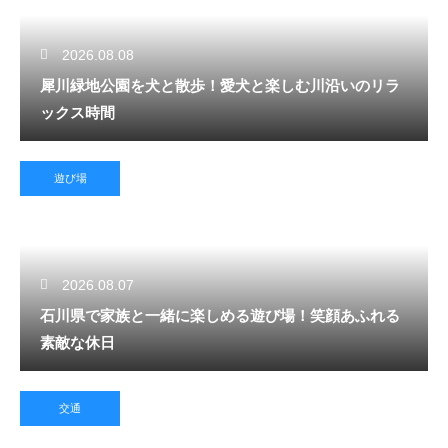
2026.08.08
犀川緑地公園を犬と散歩！愛犬と楽しむ川沿いのリラ
ックス時間
遊び場
2026.08.07
石川県で家族と一緒に楽しめる遊び場！笑顔あふれる
素敵な休日
交通