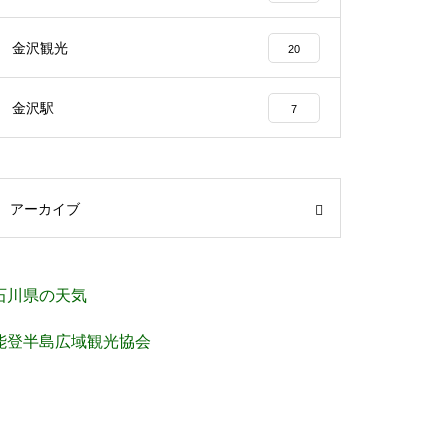
金沢観光
20
金沢駅
7
アーカイブ
石川県の天気
能登半島広域観光協会