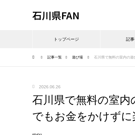
石川県FAN
トップページ
記事
記事一覧
遊び場
石川県で無料の室内の遊
2026.06.26
石川県で無料の室内
でもお金をかけずに