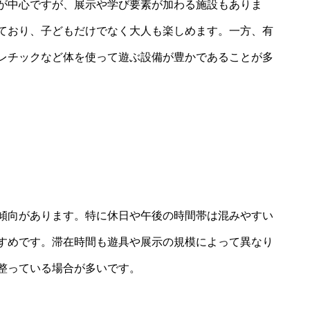
が中心ですが、展示や学び要素が加わる施設もありま
ており、子どもだけでなく大人も楽しめます。一方、有
レチックなど体を使って遊ぶ設備が豊かであることが多
傾向があります。特に休日や午後の時間帯は混みやすい
すめです。滞在時間も遊具や展示の規模によって異なり
整っている場合が多いです。