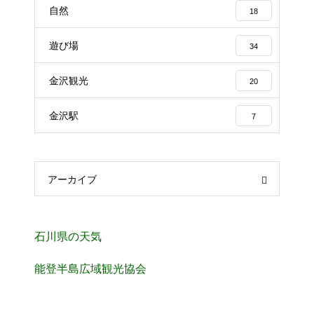
自然
18
遊び場
34
金沢観光
20
金沢駅
7
アーカイブ
石川県の天気
能登半島広域観光協会