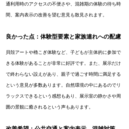
通利用時のアクセスの不便さや、混雑期の体験の待ち時
間、案内表示の改善を望む意見も散見されます。
良かった点：体験型要素と家族連れへの配慮
貝殻アートや櫓こぎ体験など、子どもが主体的に参加で
きる体験があることが非常に好評です。また、展示だけ
で終わらない設えがあり、親子で過ごす時間に満足する
という意見が多数あります。自然環境の中にあるのでリ
ラックスできるという感想もあり、展示室の静かさや周
囲の景観に癒されるという声もあります。
改善希望：公共交通と案内表示、混雑対策