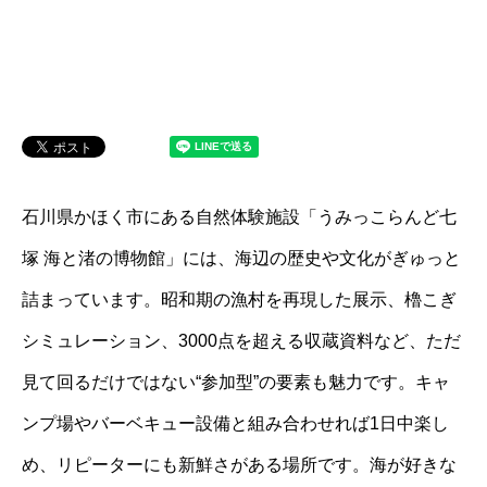
石川県かほく市にある自然体験施設「うみっこらんど七
塚 海と渚の博物館」には、海辺の歴史や文化がぎゅっと
詰まっています。昭和期の漁村を再現した展示、櫓こぎ
シミュレーション、3000点を超える収蔵資料など、ただ
見て回るだけではない“参加型”の要素も魅力です。キャ
ンプ場やバーベキュー設備と組み合わせれば1日中楽し
め、リピーターにも新鮮さがある場所です。海が好きな