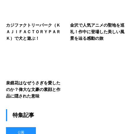
カジファクトリーパーク（Ｋ
金沢で人気アニメの聖地を巡
ＡＪＩＦＡＣＴＯＲＹＰＡＲ
礼！作中に登場した美しい風
Ｋ）で犬と遊ぶ！
景を辿る感動の旅
泉鏡花はなぜうさぎを愛した
のか？偉大な文豪の素顔と作
品に隠された意味
特集記事
公園