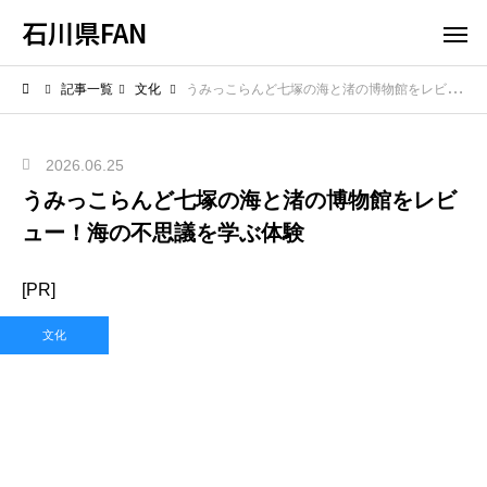
石川県FAN
記事一覧
文化
うみっこらんど七塚の海と渚の博物館をレビュー！海の不思議を学ぶ体験
2026.06.25
うみっこらんど七塚の海と渚の博物館をレビ
ュー！海の不思議を学ぶ体験
[PR]
文化