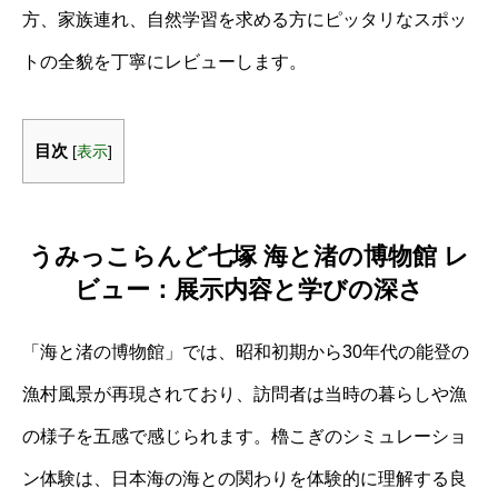
方、家族連れ、自然学習を求める方にピッタリなスポッ
トの全貌を丁寧にレビューします。
目次
[
表示
]
うみっこらんど七塚 海と渚の博物館 レ
ビュー：展示内容と学びの深さ
「海と渚の博物館」では、昭和初期から30年代の能登の
漁村風景が再現されており、訪問者は当時の暮らしや漁
の様子を五感で感じられます。櫓こぎのシミュレーショ
ン体験は、日本海の海との関わりを体験的に理解する良