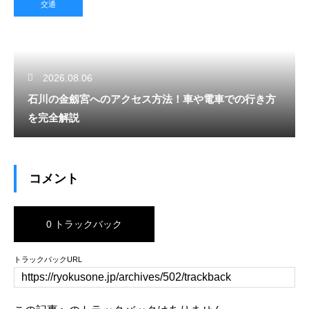
交通
2026.08.06
石川の金劔宮へのアクセス方法！車や電車での行き方
を完全解説
コメント
0 トラックバック
トラックバックURL