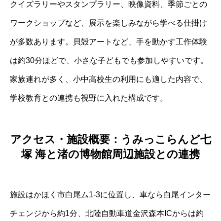
クイズラリーやスタンプラリー、映像資料、季節ごとの
ワークショップなど、展示を楽しみながら学べる仕掛け
が多数あります。貝殻アートなど、手を動かす工作体験
は約30分ほどで、小さな子どもでも参加しやすいです。
家族連れが多く、小中高校生の利用にも適した内容で、
学校教育との連携も視野に入れた構成です。
アクセス・施設概要：うみっこらんど七
塚 海と渚の博物館周辺施設との連携
施設はかほく市白尾ム1-3に位置し、車なら白尾インター
チェンジから約1分、北陸自動車道金沢森本ICからは約