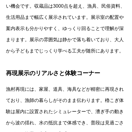
い機会です。収蔵品は3000点を超え、漁具、民俗資料、
生活用品まで幅広く展示されています。展示室の配置や
案内表示も分かりやすく、ゆっくり回ることで理解が深
まります。展示の雰囲気は静かで落ち着いており、大人
から子どもまでじっくり学べる工夫が随所にあります。
再現展示のリアルさと体験コーナー
漁村再現には、家屋、道具、海具などが精密に再現され
ており、漁師の暮らしがそのまま伝わります。櫓こぎ体
験は屋内に設置されたシミュレーターで、漕ぎ手の動き
から波の揺れ、水の抵抗まで体感でき、普段は見過ごさ