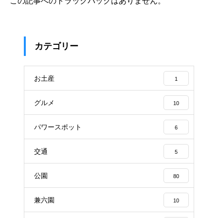
この記事へのトラックバックはありません。
カテゴリー
お土産
1
グルメ
10
パワースポット
6
交通
5
公園
80
兼六園
10