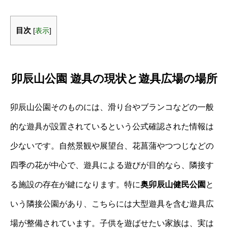
目次
[
表示
]
卯辰山公園 遊具の現状と遊具広場の場所
卯辰山公園そのものには、滑り台やブランコなどの一般
的な遊具が設置されているという公式確認された情報は
少ないです。自然景観や展望台、花菖蒲やつつじなどの
四季の花が中心で、遊具による遊びが目的なら、隣接す
る施設の存在が鍵になります。特に
奥卯辰山健民公園
と
いう隣接公園があり、こちらには大型遊具を含む遊具広
場が整備されています。子供を遊ばせたい家族は、実は