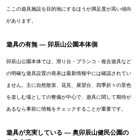
ここの遊具施設を目的地にするほうが満足度が高い傾向
があります。
遊具の有無 ― 卯辰山公園本体側
卯辰山公園本体では、滑り台・ブランコ・複合遊具など
の明確な遊具設置の発表は最新情報中には確認されてい
ません。主に自然散策、花見、展望台、四季折々の景色
を楽しむ場としての整備が中心で、遊具に関して期待が
あるなら事前に情報をチェックすることが重要です。
遊具が充実している ― 奥卯辰山健民公園の