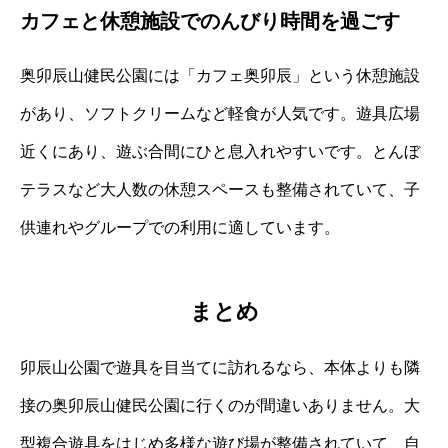
カフェと休憩施設でのんびり時間を過ごす
奥卯辰山健民公園には「カフェ奥卯辰」という休憩施設
があり、ソフトクリームなど軽食が人気です。遊具広場
近くにあり、遊ぶ合間にひと息入れやすいです。とんぼ
テラスなど大人数の休憩スペースも整備されていて、子
供連れやグループでの利用に適しています。
まとめ
卯辰山公園で遊具を目当てに訪れるなら、本体よりも隣
接の奥卯辰山健民公園に行くのが間違いありません。大
型複合遊具をはじめ多様な遊び場が整備されていて、自