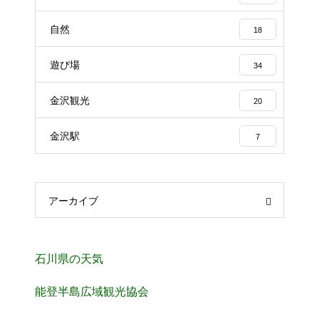
自然
18
遊び場
34
金沢観光
20
金沢駅
7
アーカイブ
石川県の天気
能登半島広域観光協会