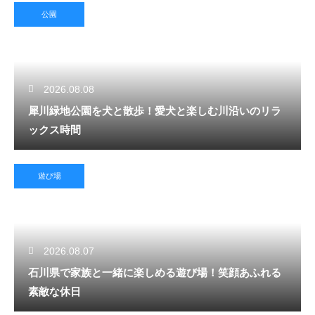
公園
2026.08.08
犀川緑地公園を犬と散歩！愛犬と楽しむ川沿いのリラ
ックス時間
遊び場
2026.08.07
石川県で家族と一緒に楽しめる遊び場！笑顔あふれる
素敵な休日