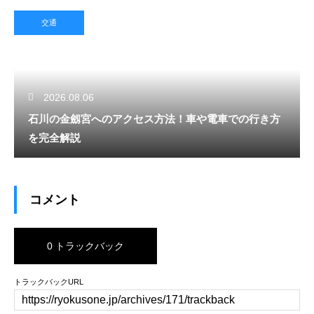
交通
2026.08.06
石川の金劔宮へのアクセス方法！車や電車での行き方
を完全解説
コメント
0 トラックバック
トラックバックURL