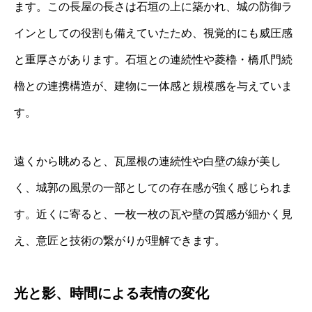
ます。この長屋の長さは石垣の上に築かれ、城の防御ラ
インとしての役割も備えていたため、視覚的にも威圧感
と重厚さがあります。石垣との連続性や菱櫓・橋爪門続
櫓との連携構造が、建物に一体感と規模感を与えていま
す。
遠くから眺めると、瓦屋根の連続性や白壁の線が美し
く、城郭の風景の一部としての存在感が強く感じられま
す。近くに寄ると、一枚一枚の瓦や壁の質感が細かく見
え、意匠と技術の繋がりが理解できます。
光と影、時間による表情の変化