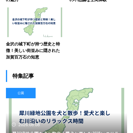
金沢の城下町が持つ歴史と特
徴！美しい街並みに隠された
加賀百万石の知恵
特集記事
公園
2026.08.08