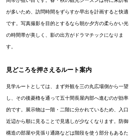
間帯が狙い目です。春・秋の観光シーズンは特に来訪者
が多いため、訪問時間をずらすか早出を計画すると快適
です。写真撮影を目的とするなら朝か夕方の柔らかい光
の時間帯が美しく、影の出方がドラマチックになりま
す。
見どころを押さえるルート案内
見学ルートとしては、まず外観を三の丸広場側から一望
し、その後菱櫓を通って五十間長屋内部へ進むのが効率
的です。展示物は一階・二階に分かれているため、入口
近辺から順に見ることで見逃しが少なくなります。防御
構造の部屋や見張り通路などは階段を使う部分もあるた