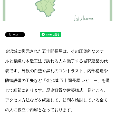
金沢城に復元された五十間長屋は、その圧倒的なスケー
ルと精緻な木造工法で訪れる人を魅了する城郭建築の代
表です。外観の白壁や黒瓦のコントラスト、内部構造や
防御設備の工夫など「金沢城 五十間長屋 レビュー」を通
じて細部に迫ります。歴史背景や建築様式、見どころ、
アクセス方法などを網羅して、訪問を検討している全て
の人に役立つ内容となっております。