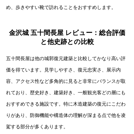
め、歩きやすい靴で訪れることをおすすめします。
金沢城 五十間長屋 レビュー：総合評価
と他史跡との比較
五十間長屋は他の城郭復元建築と比較してかなり高い評
価を得ています。見学しやすさ、復元忠実さ、展示内
容、アクセス性など多角的に見ると非常にバランスが取
れており、歴史好き、建築好き、一般観光客どの層にも
おすすめできる施設です。特に木造建築の復元にこだわ
りがあり、防御機能や構造体の理解が深まる点で他を凌
駕する部分が多くあります。