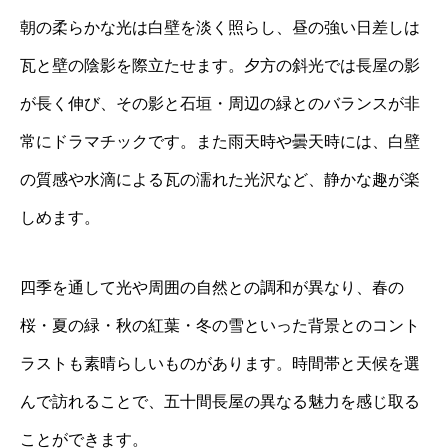
朝の柔らかな光は白壁を淡く照らし、昼の強い日差しは
瓦と壁の陰影を際立たせます。夕方の斜光では長屋の影
が長く伸び、その影と石垣・周辺の緑とのバランスが非
常にドラマチックです。また雨天時や曇天時には、白壁
の質感や水滴による瓦の濡れた光沢など、静かな趣が楽
しめます。
四季を通して光や周囲の自然との調和が異なり、春の
桜・夏の緑・秋の紅葉・冬の雪といった背景とのコント
ラストも素晴らしいものがあります。時間帯と天候を選
んで訪れることで、五十間長屋の異なる魅力を感じ取る
ことができます。