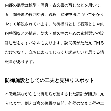
内部の展示は模型・写真・古文書の写しなどを用いて、
五十間長屋の役割や復元過程、建築技法について分かり
やすく解説されています。防御機能として石落としや鉄
砲狭間などの構造、防火・耐久性のための素材選定や設
計思想を示すパネルもあります。訪問者がただ見て回る
だけでなく、立ち止まってじっくり読みたいと思える情
報量があります。
防御施設としての工夫と見張りスポット
木造建築ながらも防御用途が意図された設計が随所に見
られます。例えば窓の位置や狭間、外壁のなまこ壁や土