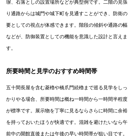
塀、石落としの設置場所などが典型例です。二階の見張
り通路からは城門や城下町を見通すことができ、防衛の
要としての視点が体感できます。階段の傾斜や通路の幅
などが、防御装置としての機能を意識した設計と言えま
す。
所要時間と見学のおすすめ時間帯
五十間長屋を含む菱櫓や橋爪門続櫓まで巡る見学をしっ
かりやる場合、所要時間は概ね一時間から一時間半程度
が標準です。展示物を丁寧に見るならさらに時間に余裕
を持っておいたほうが快適です。混雑を避けたいなら午
前中の開館直後または午後の早い時間帯が狙い目です。