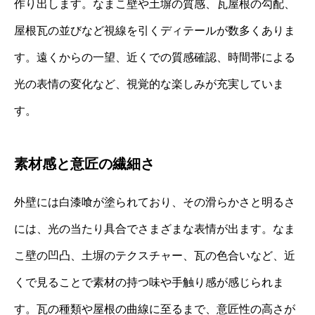
作り出します。なまこ壁や土塀の質感、瓦屋根の勾配、
屋根瓦の並びなど視線を引くディテールが数多くありま
す。遠くからの一望、近くでの質感確認、時間帯による
光の表情の変化など、視覚的な楽しみが充実していま
す。
素材感と意匠の繊細さ
外壁には白漆喰が塗られており、その滑らかさと明るさ
には、光の当たり具合でさまざまな表情が出ます。なま
こ壁の凹凸、土塀のテクスチャー、瓦の色合いなど、近
くで見ることで素材の持つ味や手触り感が感じられま
す。瓦の種類や屋根の曲線に至るまで、意匠性の高さが