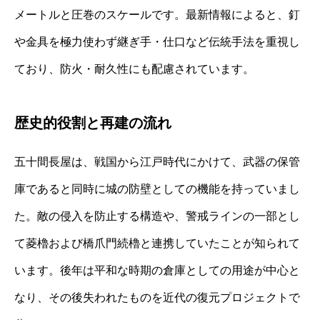
メートルと圧巻のスケールです。最新情報によると、釘
や金具を極力使わず継ぎ手・仕口など伝統手法を重視し
ており、防火・耐久性にも配慮されています。
歴史的役割と再建の流れ
五十間長屋は、戦国から江戸時代にかけて、武器の保管
庫であると同時に城の防壁としての機能を持っていまし
た。敵の侵入を防止する構造や、警戒ラインの一部とし
て菱櫓および橋爪門続櫓と連携していたことが知られて
います。後年は平和な時期の倉庫としての用途が中心と
なり、その後失われたものを近代の復元プロジェクトで