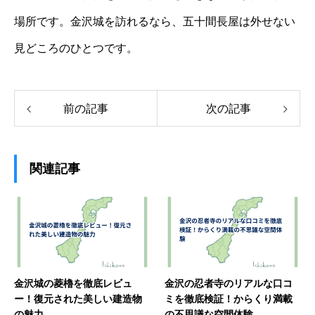
場所です。金沢城を訪れるなら、五十間長屋は外せない
見どころのひとつです。
前の記事
次の記事
関連記事
金沢城の菱櫓を徹底レビュ
金沢の忍者寺のリアルな口コ
ー！復元された美しい建造物
ミを徹底検証！からくり満載
の魅力
の不思議な空間体験