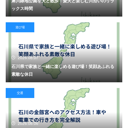
犀川緑地公園を犬と散歩！愛犬と楽しむ川沿いのリラ
ックス時間
遊び場
2026.08.07
石川県で家族と一緒に楽しめる遊び場！笑顔あふれる
素敵な休日
交通
2026.08.06