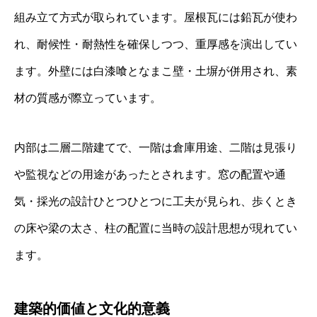
組み立て方式が取られています。屋根瓦には鉛瓦が使わ
れ、耐候性・耐熱性を確保しつつ、重厚感を演出してい
ます。外壁には白漆喰となまこ壁・土塀が併用され、素
材の質感が際立っています。
内部は二層二階建てで、一階は倉庫用途、二階は見張り
や監視などの用途があったとされます。窓の配置や通
気・採光の設計ひとつひとつに工夫が見られ、歩くとき
の床や梁の太さ、柱の配置に当時の設計思想が現れてい
ます。
建築的価値と文化的意義