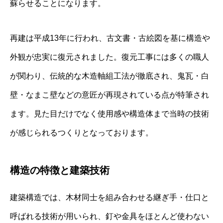
蘇らせることになります。
再建は平成13年に行われ、古文書・古絵図を基に構造や
外観が忠実に復元されました。復元工事には多くの職人
が関わり、伝統的な木造軸組工法が徹底され、鬼瓦・白
壁・なまこ壁などの意匠が再現されている点が特筆され
ます。見た目だけでなく使用感や構造体まで当時の技術
が感じられるつくりとなっております。
構造の特徴と建築技術
建築構造では、木材同士を組み合わせる継ぎ手・仕口と
呼ばれる技術が用いられ、釘や金具をほとんど使わない