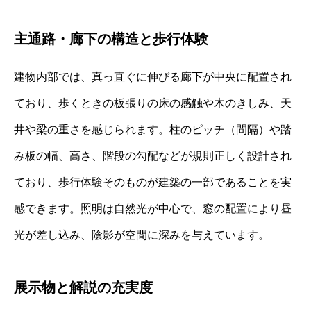
主通路・廊下の構造と歩行体験
建物内部では、真っ直ぐに伸びる廊下が中央に配置され
ており、歩くときの板張りの床の感触や木のきしみ、天
井や梁の重さを感じられます。柱のピッチ（間隔）や踏
み板の幅、高さ、階段の勾配などが規則正しく設計され
ており、歩行体験そのものが建築の一部であることを実
感できます。照明は自然光が中心で、窓の配置により昼
光が差し込み、陰影が空間に深みを与えています。
展示物と解説の充実度