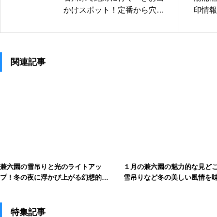
かけスポット！定番から穴場
印情報
まで魅力を網羅
い風景
関連記事
兼六園の雪吊りと光のライトアッ
１月の兼六園の魅力的な見ど
プ！冬の夜に浮かび上がる幻想的な
雪吊りなど冬の美しい風情を
美しさ
案内
特集記事