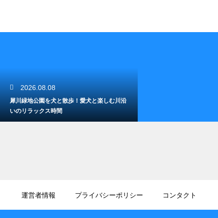
2026.08.08
犀川緑地公園を犬と散歩！愛犬と楽しむ川沿
いのリラックス時間
2026.08.07
石川県で家族と一緒に楽しめる遊び場！笑顔
運営者情報
プライバシーポリシー
コンタクト
あふれる素敵な休日