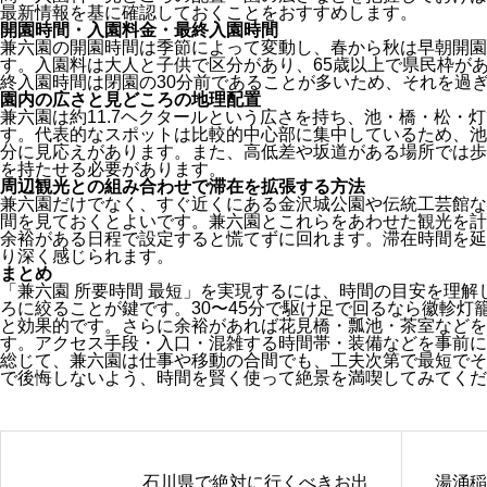
最新情報を基に確認しておくことをおすすめします。
開園時間・入園料金・最終入園時間
兼六園の開園時間は季節によって変動し、春から秋は早朝開園
す。入園料は大人と子供で区分があり、65歳以上で県民枠が
終入園時間は閉園の30分前であることが多いため、それを過
園内の広さと見どころの地理配置
兼六園は約11.7ヘクタールという広さを持ち、池・橋・松・
す。代表的なスポットは比較的中心部に集中しているため、池
分に見応えがあります。また、高低差や坂道がある場所では歩
を持たせる必要があります。
周辺観光との組み合わせで滞在を拡張する方法
兼六園だけでなく、すぐ近くにある金沢城公園や伝統工芸館な
間を見ておくとよいです。兼六園とこれらをあわせた観光を計
余裕がある日程で設定すると慌てずに回れます。滞在時間を延
り深く感じられます。
まとめ
「兼六園 所要時間 最短」を実現するには、時間の目安を理
ろに絞ることが鍵です。30〜45分で駆け足で回るなら徽軫灯
と効果的です。さらに余裕があれば花見橋・瓢池・茶室などを
す。アクセス手段・入口・混雑する時間帯・装備などを事前に
総じて、兼六園は仕事や移動の合間でも、工夫次第で最短でそ
で後悔しないよう、時間を賢く使って絶景を満喫してみてくだ
石川県で絶対に行くべきお出
湯涌稲