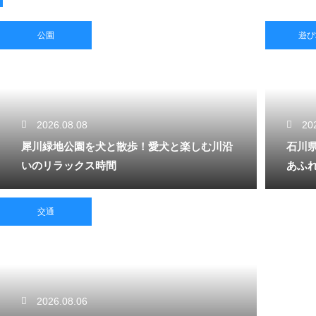
公園
遊び
2026.08.08
20
犀川緑地公園を犬と散歩！愛犬と楽しむ川沿
石川
いのリラックス時間
あふ
交通
2026.08.06