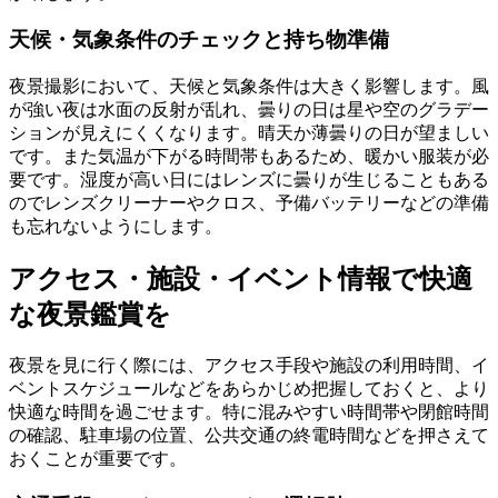
天候・気象条件のチェックと持ち物準備
夜景撮影において、天候と気象条件は大きく影響します。風
が強い夜は水面の反射が乱れ、曇りの日は星や空のグラデー
ションが見えにくくなります。晴天か薄曇りの日が望ましい
です。また気温が下がる時間帯もあるため、暖かい服装が必
要です。湿度が高い日にはレンズに曇りが生じることもある
のでレンズクリーナーやクロス、予備バッテリーなどの準備
も忘れないようにします。
アクセス・施設・イベント情報で快適
な夜景鑑賞を
夜景を見に行く際には、アクセス手段や施設の利用時間、イ
ベントスケジュールなどをあらかじめ把握しておくと、より
快適な時間を過ごせます。特に混みやすい時間帯や閉館時間
の確認、駐車場の位置、公共交通の終電時間などを押さえて
おくことが重要です。