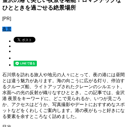
ひとときを過ごせる絶景場所
[PR]
夜景
石川県を訪れる旅人や地元の人々にとって、夜の港には昼間
とは違う魅力があります。海の向こうに広がる灯り、停泊す
るクルーズ船、ライトアップされたクレーンのシルエット、
水面への光の反射が織りなすひととき。この記事では、金沢
港 夜景をキーワードに、どこで見られるか、いつが見ごろ
か、アクセスはどうか、写真撮影やデートにおすすめなスポ
ットなどをくわしくご案内します。港の夜がもっと好きにな
る要素を余すところなく詰めました。
目次