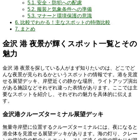
5.1.
安全・防犯への配慮
5.2.
服装と気象条件への準備
5.3.
マナーと環境保護の意識
6.
比較でわかる！主なスポットの特徴比較
7.
まとめ
金沢 港 夜景が輝くスポット一覧とその
魅力
金沢 港 夜景を探している人がまず知りたいのは、どこでど
んな夜景が見られるかというスポットの情報です。港を見渡
せる展望デッキ、岸壁近くの静かな場所、ライトアップ演出
がある施設などそれぞれ違った表情があります。ここでは主
要なスポットを紹介し、それぞれの魅力を具体的に伝えま
す。
金沢港クルーズターミナル展望デッキ
無量寺岸壁に位置するクルーズターミナルには、夜になると
港全体を見渡せる展望デッキがあります。海の灯り、クレー