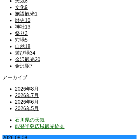
天気
8
文化
9
施設観光
1
歴史
10
神社
13
祭り
3
穴場
5
自然
18
遊び場
34
金沢観光
20
金沢駅
7
アーカイブ
2026年8月
2026年7月
2026年6月
2026年5月
石川県の天気
能登半島広域観光協会
2026.08.08