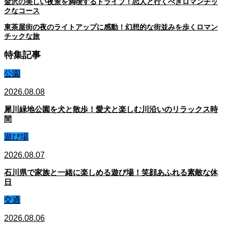
金沢の美しい夜景を満喫するドライブ！恋人と行くべきロマンチッ
クなコース
東茶屋街の夜のライトアップに感動！幻想的な街並みを歩くロマン
チックな旅
特集記事
公園
2026.08.08
犀川緑地公園を犬と散歩！愛犬と楽しむ川沿いのリラックス時
間
遊び場
2026.08.07
石川県で家族と一緒に楽しめる遊び場！笑顔あふれる素敵な休
日
交通
2026.08.06