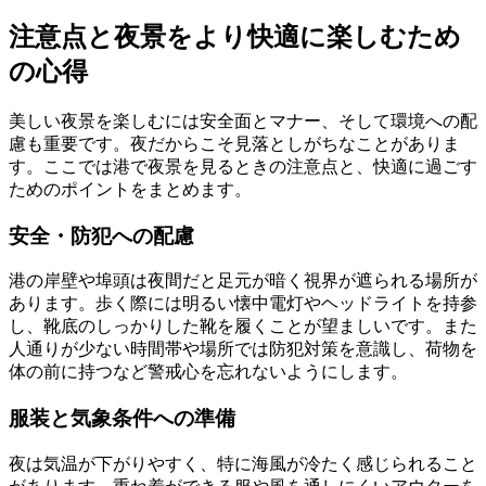
注意点と夜景をより快適に楽しむため
の心得
美しい夜景を楽しむには安全面とマナー、そして環境への配
慮も重要です。夜だからこそ見落としがちなことがありま
す。ここでは港で夜景を見るときの注意点と、快適に過ごす
ためのポイントをまとめます。
安全・防犯への配慮
港の岸壁や埠頭は夜間だと足元が暗く視界が遮られる場所が
あります。歩く際には明るい懐中電灯やヘッドライトを持参
し、靴底のしっかりした靴を履くことが望ましいです。また
人通りが少ない時間帯や場所では防犯対策を意識し、荷物を
体の前に持つなど警戒心を忘れないようにします。
服装と気象条件への準備
夜は気温が下がりやすく、特に海風が冷たく感じられること