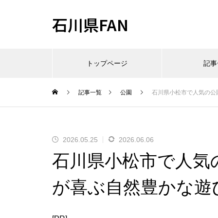
石川県FAN
トップページ
記事
記事一覧
公園
石川県小松市で人気の公
2026.05.25
2026.06.06
石川県小松市で人気
が喜ぶ自然豊かな遊