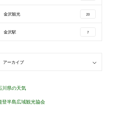
金沢観光
20
金沢駅
7
アーカイブ
石川県の天気
能登半島広域観光協会