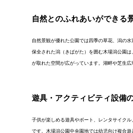
自然とのふれあいができる
自然景観が優れた公園では四季の草花、潟の水
保全された潟（きばがた）を囲む木場潟公園は
が取れた空間が広がっています。湖畔や芝生広
遊具・アクティビティ設備
子供が楽しめる遊具やボート、レンタサイクル
です。木場潟公園中央園地では幼児向け複合遊