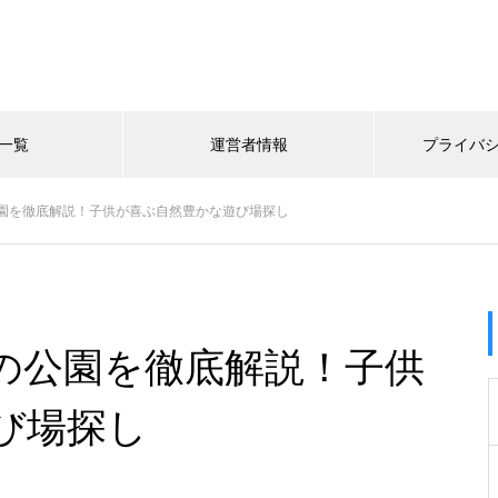
一覧
運営者情報
プライバ
園を徹底解説！子供が喜ぶ自然豊かな遊び場探し
の公園を徹底解説！子供
び場探し