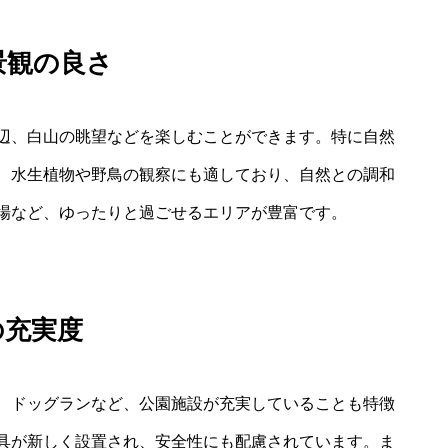
景観の良さ
辺、白山の眺望などを楽しむことができます。特に自然
、水生植物や野鳥の観察にも適しており、自然との調和
場など、ゆったりと過ごせるエリアが豊富です。
の充実度
、ドッグランなど、公園施設が充実していることも特徴
具が新しく設置され、安全性にも配慮されています。ま