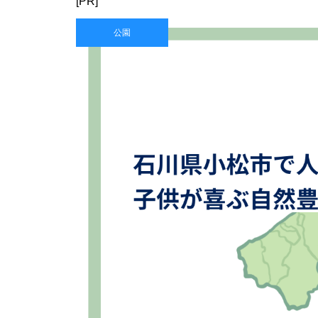
[PR]
公園