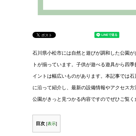
石川県小松市には自然と遊びが調和した公園が
トが揃っています。子供が遊べる遊具から四季
イントは幅広いものがあります。本記事では石川
に沿って紹介し、最新の設備情報やアクセス方
公園がきっと見つかる内容ですのでぜひご覧く
目次
[
表示
]