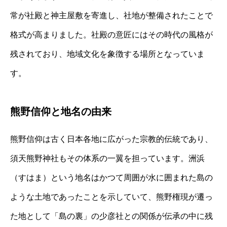
常が社殿と神主屋敷を寄進し、社地が整備されたことで
格式が高まりました。社殿の意匠にはその時代の風格が
残されており、地域文化を象徴する場所となっていま
す。
熊野信仰と地名の由来
熊野信仰は古く日本各地に広がった宗教的伝統であり、
須天熊野神社もその体系の一翼を担っています。洲浜
（すはま）という地名はかつて周囲が水に囲まれた島の
ような土地であったことを示していて、熊野権現が遷っ
た地として「島の裏」の少彦社との関係が伝承の中に残