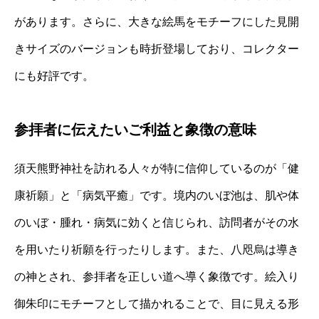
があります。さらに、大きな絵馬をモチーフにした見開
きサイズのバージョンも時折登場しており、コレクター
にも好評です。
参拝者に伝えたいご利益と象徴の意味
須天熊野神社を訪れる人々が特に信仰しているのが「健
康祈願」と「病気平癒」です。境内のいぼ池は、肌や体
のいぼ・腫れ・病気に効くと信じられ、訪問者がその水
を用いたり祈願を行ったりします。また、八咫烏は導き
の神とされ、参拝者を正しい道へ導く象徴です。絵入り
御朱印にモチーフとして描かれることで、目に見える形