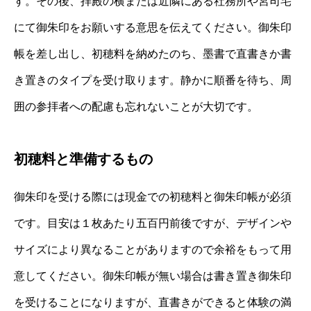
す。その後、拝殿の横または近隣にある社務所や宮司宅
にて御朱印をお願いする意思を伝えてください。御朱印
帳を差し出し、初穂料を納めたのち、墨書で直書きか書
き置きのタイプを受け取ります。静かに順番を待ち、周
囲の参拝者への配慮も忘れないことが大切です。
初穂料と準備するもの
御朱印を受ける際には現金での初穂料と御朱印帳が必須
です。目安は１枚あたり五百円前後ですが、デザインや
サイズにより異なることがありますので余裕をもって用
意してください。御朱印帳が無い場合は書き置き御朱印
を受けることになりますが、直書きができると体験の満