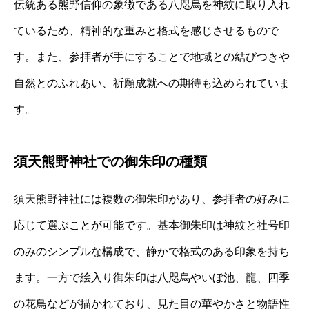
伝統ある熊野信仰の象徴である八咫烏を神紋に取り入れ
ているため、精神的な重みと格式を感じさせるもので
す。また、参拝者が手にすることで地域との結びつきや
自然とのふれあい、祈願成就への期待も込められていま
す。
須天熊野神社での御朱印の種類
須天熊野神社には複数の御朱印があり、参拝者の好みに
応じて選ぶことが可能です。基本御朱印は神紋と社号印
のみのシンプルな構成で、静かで格式のある印象を持ち
ます。一方で絵入り御朱印は八咫烏やいぼ池、龍、四季
の花鳥などが描かれており、見た目の華やかさと物語性