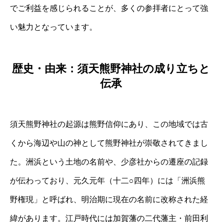
でご利益を感じられることが、多くの参拝者にとって強
い魅力となっています。
歴史・由来：須天熊野神社の成り立ちと
伝承
須天熊野神社の起源は熊野信仰にあり、この地域では古
くから海辺や山の神として熊野神社が崇敬されてきまし
た。洲浜という土地の名前や、少彦社からの遷座の記録
が伝わっており、元久元年（十二○四年）には「洲浜熊
野権現」と呼ばれ、明治期に現在の名前に改称された経
緯があります。江戸時代には加賀藩の二代藩主・前田利