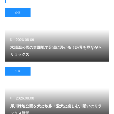
公園
2026.08.09
木場潟公園の東園地で足湯に浸かる！絶景を見ながら
リラックス
公園
2026.08.08
犀川緑地公園を犬と散歩！愛犬と楽しむ川沿いのリラ
ックス時間