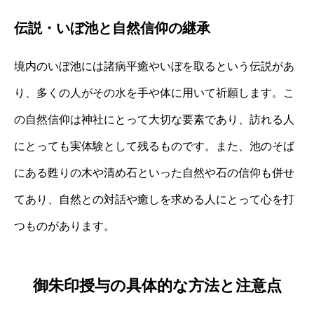
伝説・いぼ池と自然信仰の継承
境内のいぼ池には諸病平癒やいぼを取るという伝説があ
り、多くの人がその水を手や体に用いて祈願します。こ
の自然信仰は神社にとって大切な要素であり、訪れる人
にとっても実体験として残るものです。また、池のそば
にある甦りの木や清め石といった自然や石の信仰も併せ
てあり、自然との対話や癒しを求める人にとって心を打
つものがあります。
御朱印授与の具体的な方法と注意点