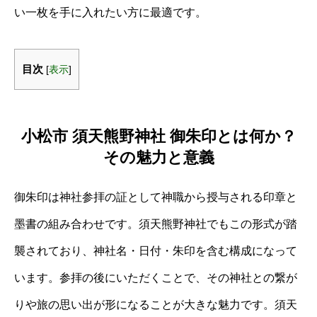
い一枚を手に入れたい方に最適です。
目次
[
表示
]
小松市 須天熊野神社 御朱印とは何か？
その魅力と意義
御朱印は神社参拝の証として神職から授与される印章と
墨書の組み合わせです。須天熊野神社でもこの形式が踏
襲されており、神社名・日付・朱印を含む構成になって
います。参拝の後にいただくことで、その神社との繋が
りや旅の思い出が形になることが大きな魅力です。須天