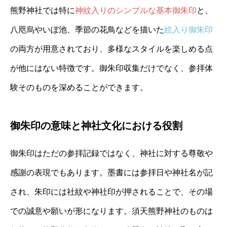
熊野神社では特に
神紋入りのシンプルな基本御朱印
と、
八咫烏やいぼ池、季節の花鳥などを描いた
絵入り御朱印
の両方が用意されており、多様なスタイルを楽しめる点
が他にはない特徴です。御朱印収集だけでなく、参拝体
験そのものを深めることができます。
御朱印の意味と神社文化における役割
御朱印はただの参拝記録ではなく、神社に対する尊敬や
感謝の表現でもあります。墨書には参拝日や神社名が記
され、朱印には社紋や神社印が押されることで、その場
での誠意や願いが形になります。須天熊野神社のものは