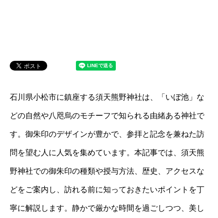
石川県小松市に鎮座する須天熊野神社は、「いぼ池」な
どの自然や八咫烏のモチーフで知られる由緒ある神社で
す。御朱印のデザインが豊かで、参拝と記念を兼ねた訪
問を望む人に人気を集めています。本記事では、須天熊
野神社での御朱印の種類や授与方法、歴史、アクセスな
どをご案内し、訪れる前に知っておきたいポイントを丁
寧に解説します。静かで厳かな時間を過ごしつつ、美し