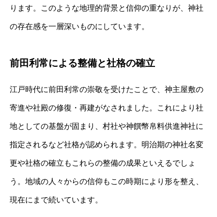
ります。このような地理的背景と信仰の重なりが、神社
の存在感を一層深いものにしています。
前田利常による整備と社格の確立
江戸時代に前田利常の崇敬を受けたことで、神主屋敷の
寄進や社殿の修復・再建がなされました。これにより社
地としての基盤が固まり、村社や神饌幣帛料供進神社に
指定されるなど社格が認められます。明治期の神社名変
更や社格の確立もこれらの整備の成果といえるでしょ
う。地域の人々からの信仰もこの時期により形を整え、
現在にまで続いています。