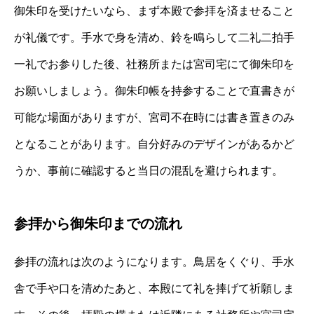
御朱印を受けたいなら、まず本殿で参拝を済ませること
が礼儀です。手水で身を清め、鈴を鳴らして二礼二拍手
一礼でお参りした後、社務所または宮司宅にて御朱印を
お願いしましょう。御朱印帳を持参することで直書きが
可能な場面がありますが、宮司不在時には書き置きのみ
となることがあります。自分好みのデザインがあるかど
うか、事前に確認すると当日の混乱を避けられます。
参拝から御朱印までの流れ
参拝の流れは次のようになります。鳥居をくぐり、手水
舎で手や口を清めたあと、本殿にて礼を捧げて祈願しま