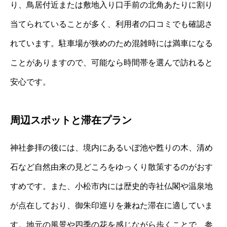
り、鳥居付近または敷地入り口手前の北角あたりに割り
当てられていることが多く、利用者の口コミでも確認さ
れています。駐車場が狭めのため混雑時には満車になる
ことがありますので、可能なら時間帯を選んで訪れると
安心です。
周辺スポットと滞在プラン
神社参拝の後には、境内にあるいぼ池や甦りの木、清め
石など自然由来の見どころをゆっくり散策するのがおす
すめです。また、小松市内には歴史的寺社仏閣や温泉地
が点在しており、御朱印巡りを兼ねた滞在に適していま
す。地元の風景や四季の花を感じながら歩くことで、参