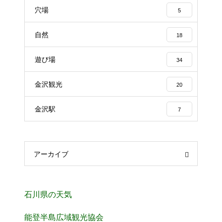
穴場
5
自然
18
遊び場
34
金沢観光
20
金沢駅
7
アーカイブ
石川県の天気
能登半島広域観光協会