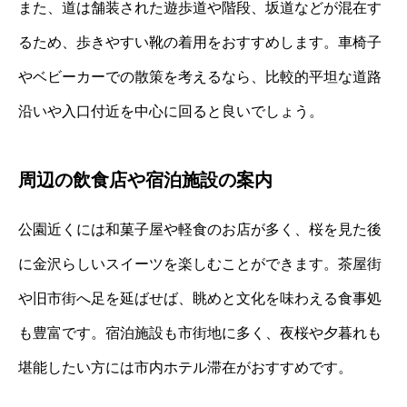
また、道は舗装された遊歩道や階段、坂道などが混在す
るため、歩きやすい靴の着用をおすすめします。車椅子
やベビーカーでの散策を考えるなら、比較的平坦な道路
沿いや入口付近を中心に回ると良いでしょう。
周辺の飲食店や宿泊施設の案内
公園近くには和菓子屋や軽食のお店が多く、桜を見た後
に金沢らしいスイーツを楽しむことができます。茶屋街
や旧市街へ足を延ばせば、眺めと文化を味わえる食事処
も豊富です。宿泊施設も市街地に多く、夜桜や夕暮れも
堪能したい方には市内ホテル滞在がおすすめです。