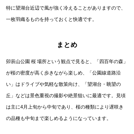
特に望湖台近辺で風が強く冷えることがありますので、
一枚羽織るものを持っておくと快適です。
まとめ
卯辰山公園 桜 場所という観点で見ると、「四百年の森」
が桜の密度が高く歩きながら楽しめ、「公園線道路沿
い」はドライブや気軽な散策向け、「望湖台・眺望の
丘」などは景色重視の撮影や絶景狙いに最適です。見頃
は主に4月上旬から中旬であり、桜の種類により遅咲き
の品種も中旬まで楽しめるようになっています。