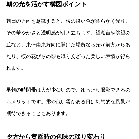
朝の光を活かす構図ポイント
朝日の方向を意識すると、桜の淡い色が柔らかく光り、
その華やかさと透明感が引き立ちます。望湖台や眺望の
丘など、東〜南東方向に開けた場所なら光が前方からあ
たり、桜の花びらの影も織り交ざった美しい表情が得ら
れます。
早朝の時間帯は人が少ないので、ゆったり撮影できるの
もメリットです。霧や低い雲がある日は幻想的な風景が
期待できることもあります。
夕方から黄昏時の色味の移り変わり