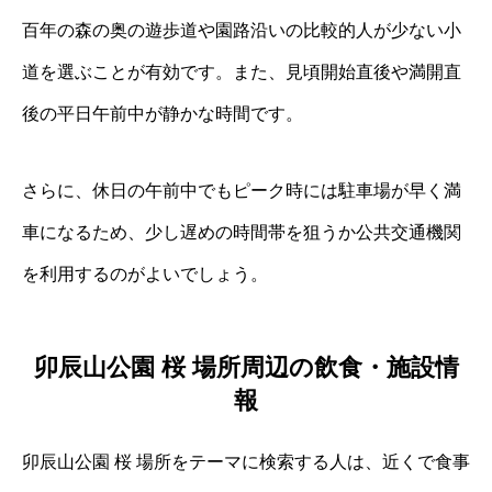
百年の森の奥の遊歩道や園路沿いの比較的人が少ない小
道を選ぶことが有効です。また、見頃開始直後や満開直
後の平日午前中が静かな時間です。
さらに、休日の午前中でもピーク時には駐車場が早く満
車になるため、少し遅めの時間帯を狙うか公共交通機関
を利用するのがよいでしょう。
卯辰山公園 桜 場所周辺の飲食・施設情
報
卯辰山公園 桜 場所をテーマに検索する人は、近くで食事