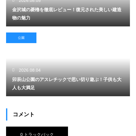
2026.08.05
金沢城の菱櫓を徹底レビュー！復元された美しい建造
物の魅力
公園
2026.08.04
卯辰山公園のアスレチックで思い切り遊ぶ！子供も大
人も大満足
コメント
0 トラックバック