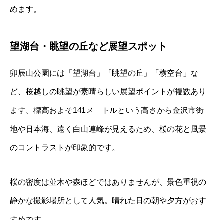
めます。
望湖台・眺望の丘など展望スポット
卯辰山公園には「望湖台」「眺望の丘」「横空台」な
ど、桜越しの眺望が素晴らしい展望ポイントが複数あり
ます。標高およそ141メートルという高さから金沢市街
地や日本海、遠く白山連峰が見えるため、桜の花と風景
のコントラストが印象的です。
桜の密度は並木や森ほどではありませんが、景色重視の
静かな撮影場所として人気。晴れた日の朝や夕方がおす
すめです。