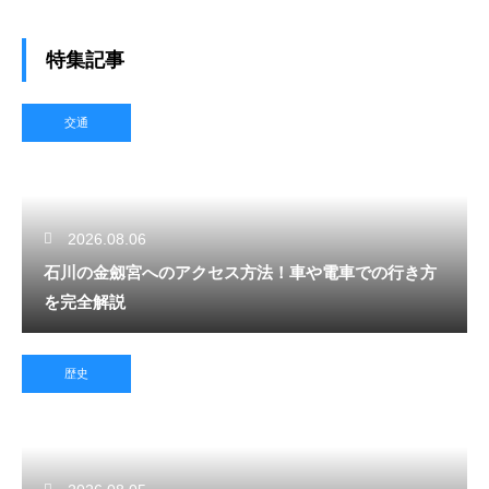
特集記事
交通
2026.08.06
石川の金劔宮へのアクセス方法！車や電車での行き方
を完全解説
歴史