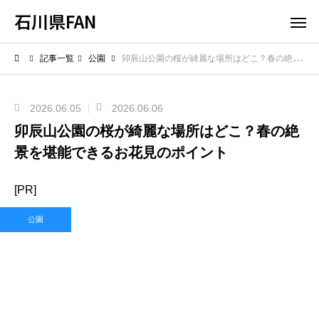
石川県FAN
記事一覧
公園
卯辰山公園の桜が綺麗な場所はどこ？春の絶景を堪能できるお花見のポイント
2026.06.05
2026.06.06
卯辰山公園の桜が綺麗な場所はどこ？春の絶
景を堪能できるお花見のポイント
[PR]
公園