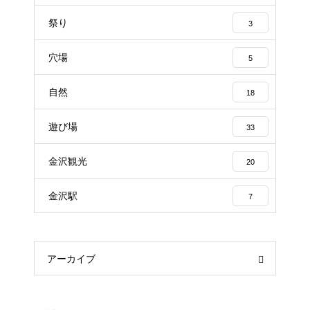
祭り
3
穴場
5
自然
18
遊び場
33
金沢観光
20
金沢駅
7
アーカイブ