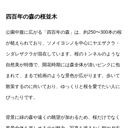
四百年の森の桜並木
公園中腹に広がる「四百年の森」は、約250〜300本の桜
が植えられており、ソメイヨシノを中心にヤエザクラ・
シダレザクラが混在しています。桜のトンネルのような
自然美が特徴で、開花時期には森全体が淡いピンクに包
まれて、まるで絵画のような景色が広がります。歩いて
散策するのに向いており、ゆっくりと桜を愛でたい人に
ぴったりです。
背景に緑の森や遠くの眺望が加わるため、桜だけでなく