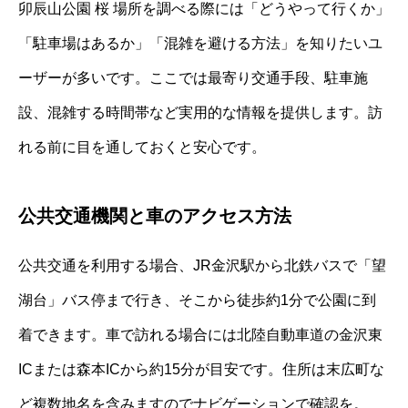
卯辰山公園 桜 場所を調べる際には「どうやって行くか」
「駐車場はあるか」「混雑を避ける方法」を知りたいユ
ーザーが多いです。ここでは最寄り交通手段、駐車施
設、混雑する時間帯など実用的な情報を提供します。訪
れる前に目を通しておくと安心です。
公共交通機関と車のアクセス方法
公共交通を利用する場合、JR金沢駅から北鉄バスで「望
湖台」バス停まで行き、そこから徒歩約1分で公園に到
着できます。車で訪れる場合には北陸自動車道の金沢東
ICまたは森本ICから約15分が目安です。住所は末広町な
ど複数地名を含みますのでナビゲーションで確認を。