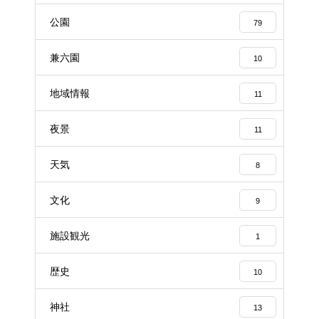
公園
79
兼六園
10
地域情報
11
夜景
11
天気
8
文化
9
施設観光
1
歴史
10
神社
13