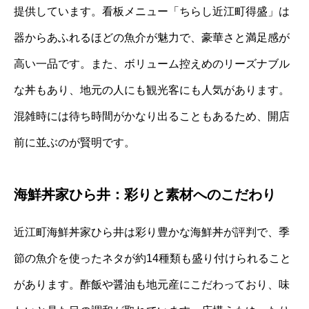
提供しています。看板メニュー「ちらし近江町得盛」は
器からあふれるほどの魚介が魅力で、豪華さと満足感が
高い一品です。また、ボリューム控えめのリーズナブル
な丼もあり、地元の人にも観光客にも人気があります。
混雑時には待ち時間がかなり出ることもあるため、開店
前に並ぶのが賢明です。
海鮮丼家ひら井：彩りと素材へのこだわり
近江町海鮮丼家ひら井は彩り豊かな海鮮丼が評判で、季
節の魚介を使ったネタが約14種類も盛り付けられること
があります。酢飯や醤油も地元産にこだわっており、味