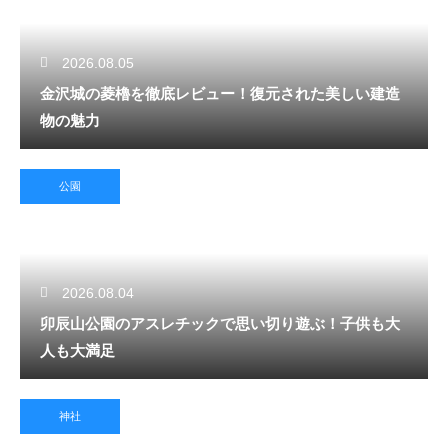
2026.08.05
金沢城の菱櫓を徹底レビュー！復元された美しい建造
物の魅力
公園
2026.08.04
卯辰山公園のアスレチックで思い切り遊ぶ！子供も大
人も大満足
神社