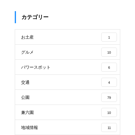
カテゴリー
お土産
1
グルメ
10
パワースポット
6
交通
4
公園
79
兼六園
10
地域情報
11