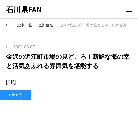
石川県FAN
記事一覧
金沢観光
金沢の近江町市場の見どころ！新鮮な海の幸と活気あふれる雰囲気を堪能する
2026.06.07
金沢の近江町市場の見どころ！新鮮な海の幸
と活気あふれる雰囲気を堪能する
[PR]
金沢観光