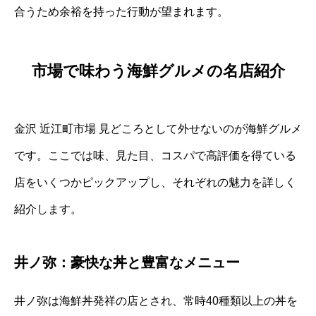
合うため余裕を持った行動が望まれます。
市場で味わう海鮮グルメの名店紹介
金沢 近江町市場 見どころとして外せないのが海鮮グルメ
です。ここでは味、見た目、コスパで高評価を得ている
店をいくつかピックアップし、それぞれの魅力を詳しく
紹介します。
井ノ弥：豪快な丼と豊富なメニュー
井ノ弥は海鮮丼発祥の店とされ、常時40種類以上の丼を