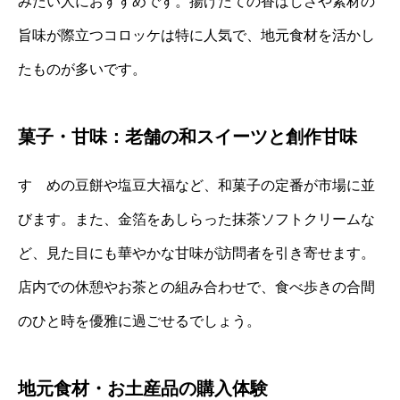
みたい人におすすめです。揚げたての香ばしさや素材の
旨味が際立つコロッケは特に人気で、地元食材を活かし
たものが多いです。
菓子・甘味：老舗の和スイーツと創作甘味
すゞめの豆餅や塩豆大福など、和菓子の定番が市場に並
びます。また、金箔をあしらった抹茶ソフトクリームな
ど、見た目にも華やかな甘味が訪問者を引き寄せます。
店内での休憩やお茶との組み合わせで、食べ歩きの合間
のひと時を優雅に過ごせるでしょう。
地元食材・お土産品の購入体験