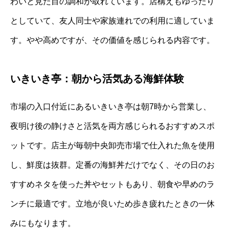
わいと見た目の調和が取れています。店構えもゆったり
としていて、友人同士や家族連れでの利用に適していま
す。やや高めですが、その価値を感じられる内容です。
いきいき亭：朝から活気ある海鮮体験
市場の入口付近にあるいきいき亭は朝7時から営業し、
夜明け後の静けさと活気を両方感じられるおすすめスポ
ットです。店主が毎朝中央卸売市場で仕入れた魚を使用
し、鮮度は抜群。定番の海鮮丼だけでなく、その日のお
すすめネタを使った丼やセットもあり、朝食や早めのラ
ンチに最適です。立地が良いため歩き疲れたときの一休
みにもなります。