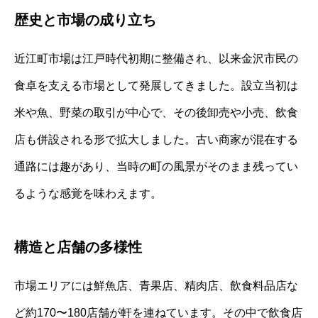
歴史と市場の成り立ち
近江町市場は江戸時代初期に整備され、以来金沢市民の
食卓を支える市場として発展してきました。設立当初は
米や魚、野菜の取引が中心で、その後卸売や小売、飲食
店も併設される形で拡大しました。古い商家が混在する
通路には趣があり、当時の町の風景がそのまま残ってい
るような感覚を味わえます。
構造と店舗の多様性
市場エリアには鮮魚店、青果店、精肉店、飲食料品店な
ど約170〜180店舗が軒を連ねています。その中で飲食店