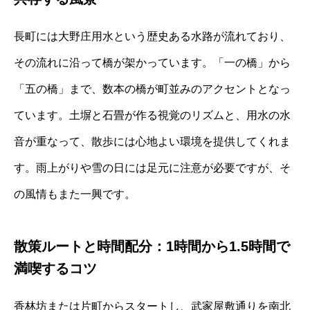
長町には大野庄用水という歴史ある水路が流れており、
その流れに沿って橋が架かっています。「一の橋」から
「五の橋」まで、数本の橋が町並みのアクセントとなっ
ています。土塀と石畳が作る視覚のリズムと、用水の水
音が重なって、散歩には心地よい環境を提供してくれま
す。雨上がりや雪の日には足元に注意が必要ですが、そ
の風情もまた一興です。
散策ルートと時間配分：1時間から1.5時間で
満喫するコツ
香林坊または片町からスタートし、武家屋敷通りを南北