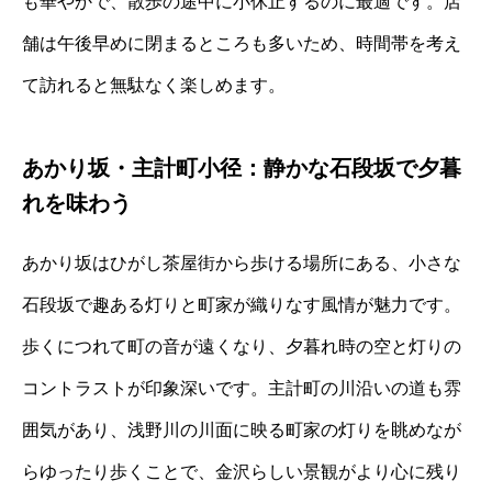
も華やかで、散歩の途中に小休止するのに最適です。店
舗は午後早めに閉まるところも多いため、時間帯を考え
て訪れると無駄なく楽しめます。
あかり坂・主計町小径：静かな石段坂で夕暮
れを味わう
あかり坂はひがし茶屋街から歩ける場所にある、小さな
石段坂で趣ある灯りと町家が織りなす風情が魅力です。
歩くにつれて町の音が遠くなり、夕暮れ時の空と灯りの
コントラストが印象深いです。主計町の川沿いの道も雰
囲気があり、浅野川の川面に映る町家の灯りを眺めなが
らゆったり歩くことで、金沢らしい景観がより心に残り