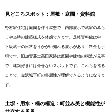
見どころスポット：屋敷・庭園・資料館
野村家住宅は庭園を伴う屋敷で、内部展示で武家の暮ら
しや当時の建築様式を体感できます。足軽資料館は中・
下級武士の日常をうかがい知れる展示があり、料金も手
頃です。旧加賀藩士高田家跡は庭園や建物の構造が見事
で、建築好きには外せないスポットです。これらを巡る
ことで、金沢城下町の多層性が理解できるようになりま
す。
土塀・用水・橋の構造：町並み美と機能性が
共存する風景