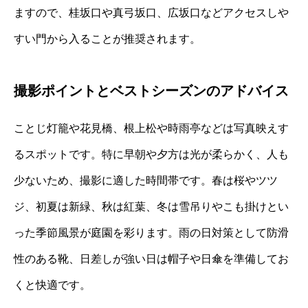
ますので、桂坂口や真弓坂口、広坂口などアクセスしや
すい門から入ることが推奨されます。
撮影ポイントとベストシーズンのアドバイス
ことじ灯籠や花見橋、根上松や時雨亭などは写真映えす
るスポットです。特に早朝や夕方は光が柔らかく、人も
少ないため、撮影に適した時間帯です。春は桜やツツ
ジ、初夏は新緑、秋は紅葉、冬は雪吊りやこも掛けとい
った季節風景が庭園を彩ります。雨の日対策として防滑
性のある靴、日差しが強い日は帽子や日傘を準備してお
くと快適です。