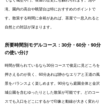
でなく城壁や門、長屋の歴史にも触れられます。池や
滝、園内の高台や眺望台は特におすすめのポイントで
す。散策する時間に余裕があれば、茶屋で一息入れると
自然との対話が深まります。
所要時間別モデルコース：30分・60分・90分
の使い分け
時間が限られているなら30分コースで俊足に見どころを
押さえるのが良く、60分あれば静かなエリアと王道の風
景をバランスよく楽しめます。90分なら庭園全体と金沢
城公園を含むゆったりとした散策が可能です。どのコー
スでも入口をどこにするかで印象と動線が大きく変わり