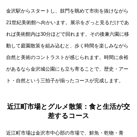
金沢駅からスタートし、鼓門を眺めて市街を抜けながら
21世紀美術館へ向かいます。展示をざっと見るだけであ
れば美術館内は30分ほどで回れます。その後兼六園に移
動して庭園散策を組み込むと、歩く時間を楽しみながら
自然と美術のコントラストが感じられます。時間に余裕
があるなら金沢城公園にも立ち寄ることで、歴史・アー
ト・自然という三拍子が揃ったコースが完成します。
近江町市場とグルメ散策：食と生活が交
差するコース
近江町市場は金沢市中心部の市場で、鮮魚・乾物・青