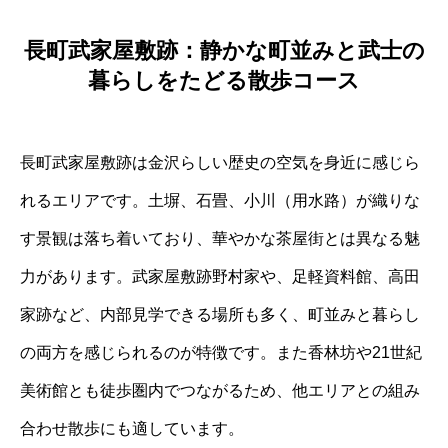
長町武家屋敷跡：静かな町並みと武士の
暮らしをたどる散歩コース
長町武家屋敷跡は金沢らしい歴史の空気を身近に感じら
れるエリアです。土塀、石畳、小川（用水路）が織りな
す景観は落ち着いており、華やかな茶屋街とは異なる魅
力があります。武家屋敷跡野村家や、足軽資料館、高田
家跡など、内部見学できる場所も多く、町並みと暮らし
の両方を感じられるのが特徴です。また香林坊や21世紀
美術館とも徒歩圏内でつながるため、他エリアとの組み
合わせ散歩にも適しています。