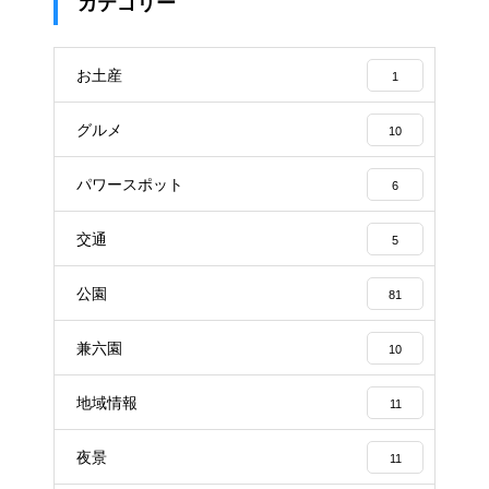
カテゴリー
お土産
1
グルメ
10
パワースポット
6
交通
5
公園
81
兼六園
10
地域情報
11
夜景
11