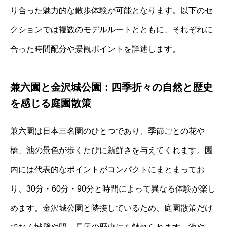
り合った魅力的な散歩体験が可能となります。以下のセ
クションでは複数のモデルルートとともに、それぞれに
合った時間配分や景観ポイントを詳述します。
兼六園と金沢城公園：四季折々の自然と歴史
を感じる庭園散策
兼六園は日本三名園のひとつであり、季節ごとの花や
橋、池の景色が歩くたびに新鮮さを与えてくれます。園
内には代表的なポイントがコンパクトにまとまってお
り、30分・60分・90分と時間によって異なる体験が楽し
めます。金沢城公園と隣接しているため、庭園散策だけ