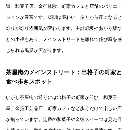
畳、和菓子店、金箔体験、町家カフェと店舗のバリエー
ションが豊富です。昼間は賑わい、夕方から夜になると
灯りが灯り雰囲気が変わります。主計町坂やあかり坂な
どの小径もあり、メインストリートを離れて侘び寂を感
じられる風景が広がります。
茶屋街のメインストリート：出格子の町家と
食べ歩きスポット
ひがし茶屋街の通りには出格子の町家が並び、和菓子
屋、金箔工芸品店、町家カフェなど歩くだけで楽しい店
が揃っています。定番の和菓子や金箔スイーツは見た目