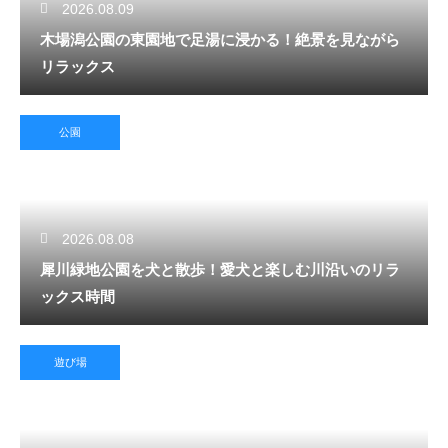
2026.08.09
木場潟公園の東園地で足湯に浸かる！絶景を見ながら
リラックス
公園
2026.08.08
犀川緑地公園を犬と散歩！愛犬と楽しむ川沿いのリラ
ックス時間
遊び場