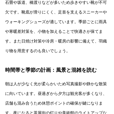
石畳や坂道、橋渡りなどが多いため歩きやすい靴が不可
欠です。靴底が滑りにくく、足首を支えるスニーカーや
ウォーキングシューズが適しています。季節ごとに雨具
や寒暖差対策を、小物を加えることで快適さが保てま
す。また日焼け対策や冷房・暖房の影響に備えて、羽織
り物を用意するのも良いでしょう。
時間帯と季節の計画：風景と混雑を読む
朝は人が少なく光が柔らかいため写真撮影や静かな散策
に向いています。昼過ぎから夕方は観光客が多くなり、
店舗も混み合うため休憩ポイントの確保が鍵になりま
す。夜になると茶屋街の灯りや美術館のライトアップな