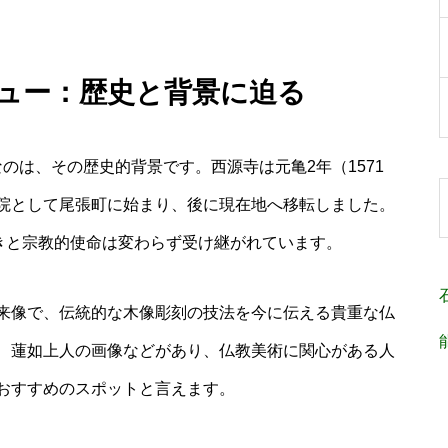
ビュー：歴史と背景に迫る
のは、その歴史的背景です。西源寺は元亀2年（1571
院として尾張町に始まり、後に現在地へ移転しました。
つきと宗教的使命は変わらず受け継がれています。
来像で、伝統的な木像彫刻の技法を今に伝える貴重な仏
、蓮如上人の画像などがあり、仏教美術に関心がある人
おすすめのスポットと言えます。