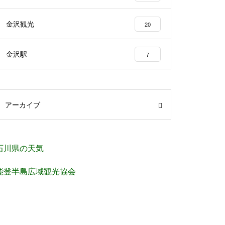
金沢観光
20
金沢駅
7
アーカイブ
石川県の天気
能登半島広域観光協会