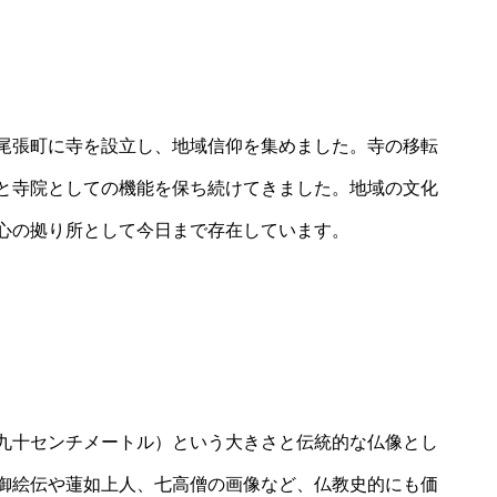
尾張町に寺を設立し、地域信仰を集めました。寺の移転
と寺院としての機能を保ち続けてきました。地域の文化
心の拠り所として今日まで存在しています。
九十センチメートル）という大きさと伝統的な仏像とし
御絵伝や蓮如上人、七高僧の画像など、仏教史的にも価