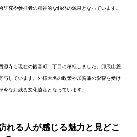
術研究や参拝者の精神的な触発の源泉となっています。
西源寺も現在の観音町二丁目に移転しました。卯辰山麓
寄与しています。外様大名の政策や加賀藩の影響を受け
が今なお残る文化遺産となっています。
：訪れる人が感じる魅力と見どこ