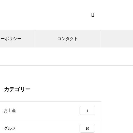
シーポリシー
コンタクト
カテゴリー
お土産
1
グルメ
10