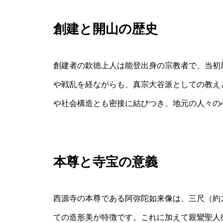
創建と開山の歴史
創建者の欽徳上人は能登出身の宗教者で、当初
や戦乱を経ながらも、真宗大谷派としての教え
や社会構造とも密接に結びつき、地元の人々の
本尊と寺宝の意義
西源寺の本尊である阿弥陀如来像は、三尺（約
ての造形美が特徴です。これに加えて親鸞聖人