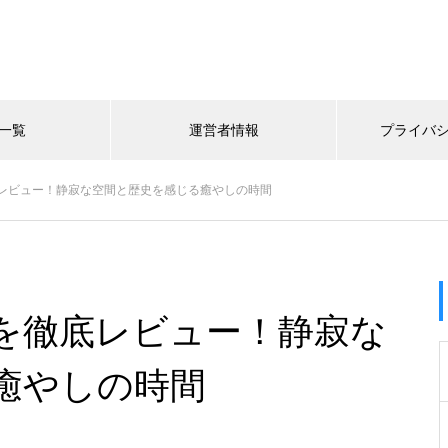
一覧
運営者情報
プライバ
レビュー！静寂な空間と歴史を感じる癒やしの時間
を徹底レビュー！静寂な
癒やしの時間