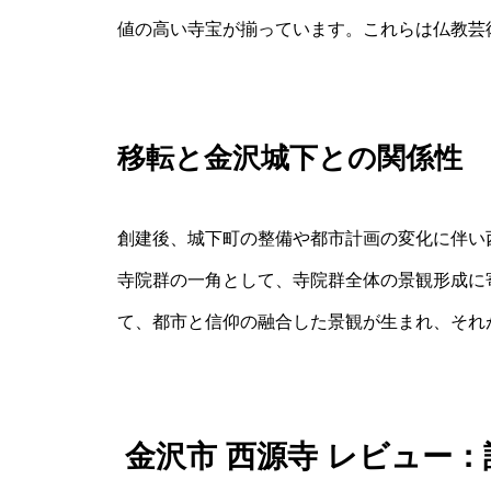
値の高い寺宝が揃っています。これらは仏教芸
移転と金沢城下との関係性
創建後、城下町の整備や都市計画の変化に伴い
寺院群の一角として、寺院群全体の景観形成に
て、都市と信仰の融合した景観が生まれ、それ
金沢市 西源寺 レビュー