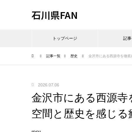
石川県FAN
トップページ
記事
記事一覧
歴史
金沢市にある西源寺を徹底
2026.07.06
金沢市にある西源寺
空間と歴史を感じる