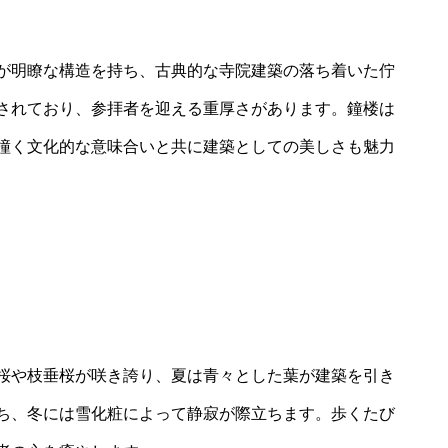
が明瞭な構造を持ち、古典的な寺院建築の落ち着いた佇
されており、参拝者を迎える重厚さがあります。鐘楼は
撞く文化的な意味合いと共に建築としての美しさも魅力
桜や枝垂桜が咲き誇り、夏は青々とした葉が建築を引き
ち、冬には雪化粧によって静寂が際立ちます。歩くたび