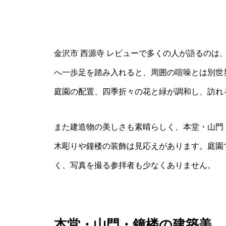
金沢市 西源寺 レビューで多くの人が語るのは
へ一歩足を踏み入れると、周囲の喧噪とは別世
庭園の配置、四季折々の花と緑が調和し、訪れ
また建造物の美しさも素晴らしく、本堂・山門
木彫りや鐘楼の装飾は見応えがあります。庭園
く、写真を撮る参拝者も少なくありません。
本堂・山門・鐘楼の建築美