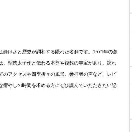
静けさと歴史が調和する隠れた名刹です。1571年の創
は、聖徳太子作と伝わる本尊や複数の寺宝があり、訪れ
でのアクセスや四季折々の風景、参拝者の声など、レビ
な癒やしの時間を求める方にぜひ読んでいただきたい記