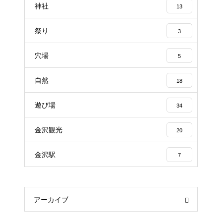
神社
13
祭り
3
穴場
5
自然
18
遊び場
34
金沢観光
20
金沢駅
7
アーカイブ