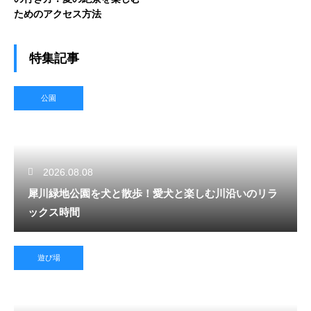
ためのアクセス方法
特集記事
公園
2026.08.08
犀川緑地公園を犬と散歩！愛犬と楽しむ川沿いのリラ
ックス時間
遊び場