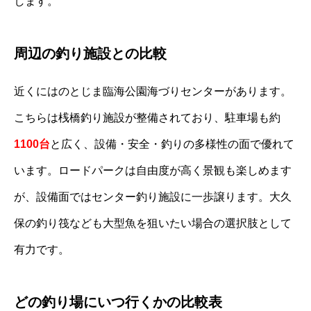
します。
周辺の釣り施設との比較
近くにはのとじま臨海公園海づりセンターがあります。
こちらは桟橋釣り施設が整備されており、駐車場も約
1100台
と広く、設備・安全・釣りの多様性の面で優れて
います。ロードパークは自由度が高く景観も楽しめます
が、設備面ではセンター釣り施設に一歩譲ります。大久
保の釣り筏なども大型魚を狙いたい場合の選択肢として
有力です。
どの釣り場にいつ行くかの比較表