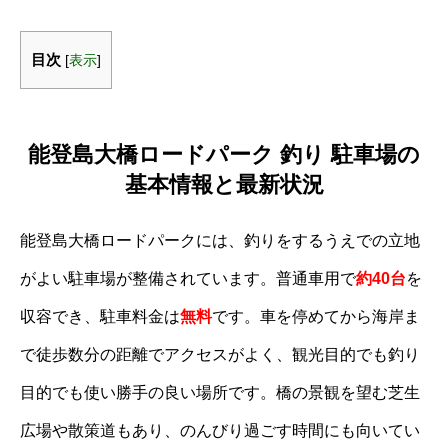
目次
[
表示
]
能登島大橋ロードパーク 釣り 駐車場の
基本情報と最新状況
能登島大橋ロードパークには、釣りをするうえでの立地
がよい駐車場が整備されています。普通車用で
約40台
を
収容でき、駐車料金は
無料
です。車を停めてから海岸ま
で徒歩数分の距離でアクセスがよく、観光目的でも釣り
目的でも使い勝手の良い場所です。橋の景観を望む芝生
広場や散策道もあり、のんびり過ごす時間にも向いてい