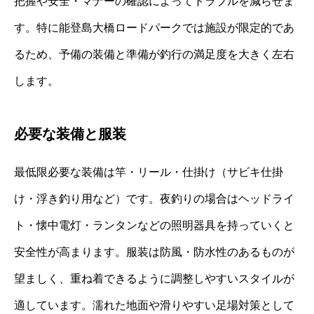
把握や安全・マナーの確認によってトラブルを減らせま
す。特に能登島大橋ロードパークでは施設が限定的であ
るため、予備の装備と準備が釣行の満足度を大きく左右
します。
必要な装備と服装
最低限必要な装備は竿・リール・仕掛け（サビキ仕掛
け・浮き釣り用など）です。夜釣りの場合はヘッドライ
ト・懐中電灯・ランタンなどの照明器具を持っていくと
安全性が高まります。服装は防風・防水性のあるものが
望ましく、重ね着できるように調整しやすいスタイルが
適しています。濡れた地面や滑りやすい足場対策として