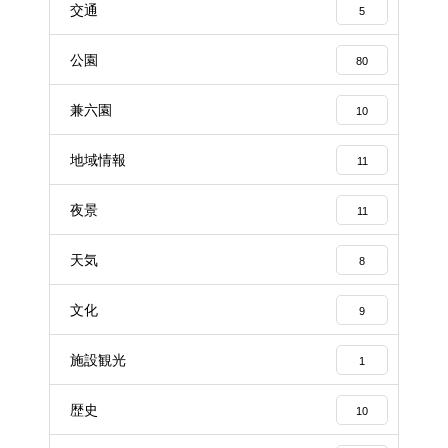
交通
5
公園
80
兼六園
10
地域情報
11
夜景
11
天気
8
文化
9
施設観光
1
歴史
10