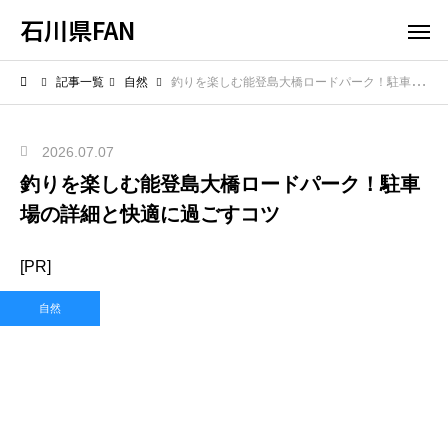
石川県FAN
記事一覧
自然
釣りを楽しむ能登島大橋ロードパーク！駐車場の詳細と快適に過ごすコツ
2026.07.07
釣りを楽しむ能登島大橋ロードパーク！駐車
場の詳細と快適に過ごすコツ
[PR]
自然