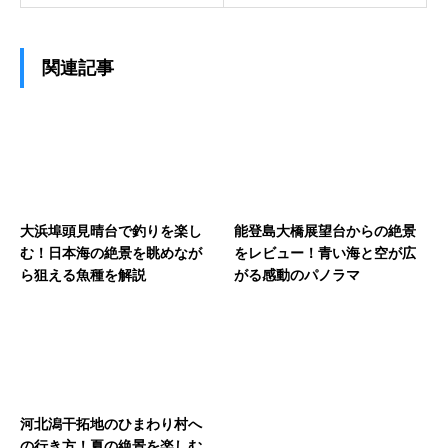
関連記事
大浜埠頭見晴台で釣りを楽し
能登島大橋展望台からの絶景
む！日本海の絶景を眺めなが
をレビュー！青い海と空が広
ら狙える魚種を解説
がる感動のパノラマ
河北潟干拓地のひまわり村へ
の行き方！夏の絶景を楽しむ